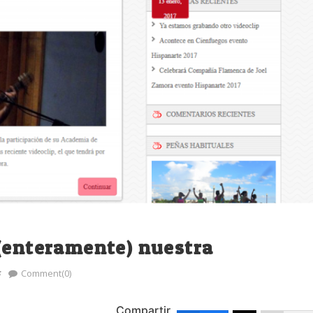
 (enteramente) nuestra
s
Comment(0)
Compartir