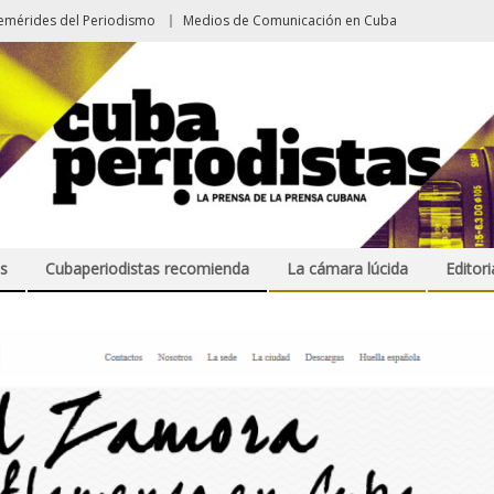
emérides del Periodismo
Medios de Comunicación en Cuba
s
Cubaperiodistas recomienda
La cámara lúcida
Editori