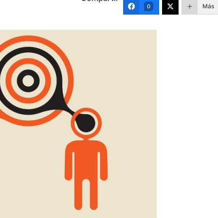
Más
0