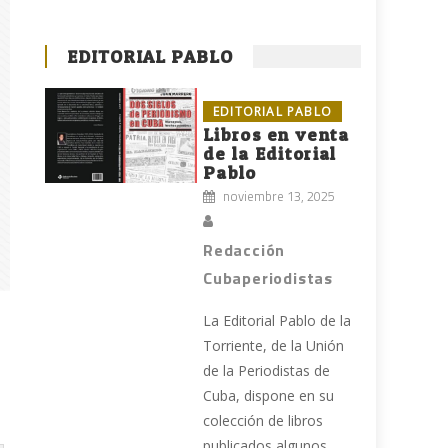
EDITORIAL PABLO
EDITORIAL PABLO
Libros en venta
de la Editorial
Pablo
noviembre 13, 2025
Redacción
Cubaperiodistas
La Editorial Pablo de la
Torriente, de la Unión
de la Periodistas de
Cuba, dispone en su
colección de libros
publicados algunos