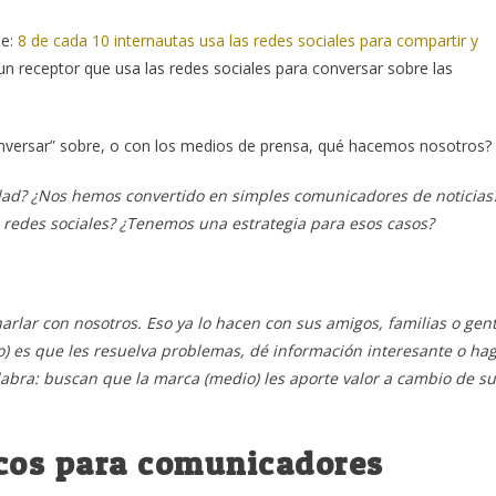
ue:
8 de cada 10 internautas usa las redes sociales para compartir y
n receptor que usa las redes sociales para conversar sobre las
conversar” sobre, o con los medios de prensa, qué hacemos nosotros?
dad?
¿Nos hemos convertido en simples comunicadores de noticias
 redes sociales? ¿Tenemos una estrategia para esos casos?
harlar con nosotros. Eso ya lo hacen con sus amigos, familias o gen
) es que les resuelva problemas, dé información interesante o ha
abra: buscan que la marca (medio) les aporte valor a cambio de su
icos para comunicadores