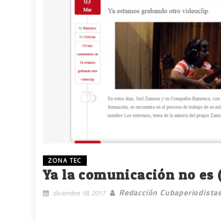
ZONA TEC
Ya la comunicación no es
Redacción Cubaperiodista
diciembre 18, 2017