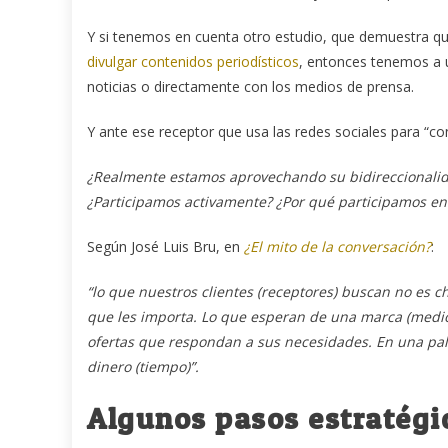
Y si tenemos en cuenta otro estudio, que demuestra q
divulgar contenidos periodísticos
, entonces tenemos a u
noticias o directamente con los medios de prensa.
Y ante ese receptor que usa las redes sociales para “
¿Realmente estamos aprovechando su bidireccionali
¿Participamos activamente? ¿Por qué participamos en
Según José Luis Bru, en
¿El mito de la conversación?
:
“lo que nuestros clientes (receptores) buscan no es c
que les importa. Lo que esperan de una marca (medio
ofertas que respondan a sus necesidades. En una pal
dinero (tiempo)”.
Algunos pasos estratég