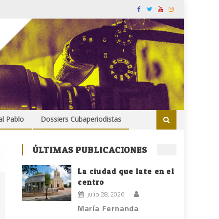
al Pablo
Dossiers Cubaperiodistas
ÚLTIMAS PUBLICACIONES
La ciudad que late en el
centro
julio 28, 2026
María Fernanda