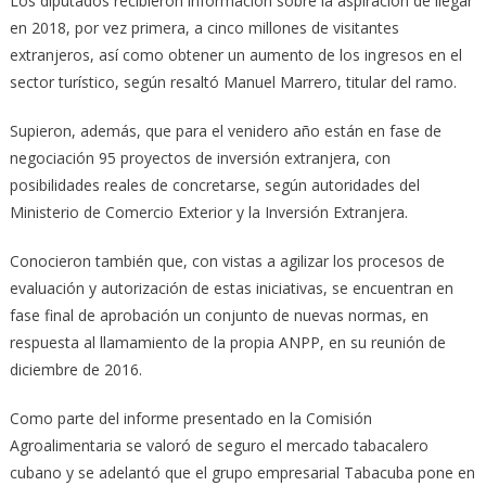
Los diputados recibieron información sobre la aspiración de llegar
en 2018, por vez primera, a cinco millones de visitantes
extranjeros, así como obtener un aumento de los ingresos en el
sector turístico, según resaltó Manuel Marrero, titular del ramo.
Supieron, además, que para el venidero año están en fase de
negociación 95 proyectos de inversión extranjera, con
posibilidades reales de concretarse, según autoridades del
Ministerio de Comercio Exterior y la Inversión Extranjera.
Conocieron también que, con vistas a agilizar los procesos de
evaluación y autorización de estas iniciativas, se encuentran en
fase final de aprobación un conjunto de nuevas normas, en
respuesta al llamamiento de la propia ANPP, en su reunión de
diciembre de 2016.
Como parte del informe presentado en la Comisión
Agroalimentaria se valoró de seguro el mercado tabacalero
cubano y se adelantó que el grupo empresarial Tabacuba pone en