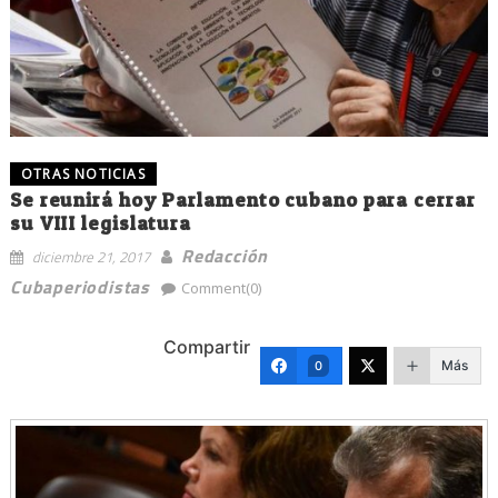
OTRAS NOTICIAS
Se reunirá hoy Parlamento cubano para cerrar
su VIII legislatura
Redacción
diciembre 21, 2017
Cubaperiodistas
Comment(0)
Compartir
Más
0