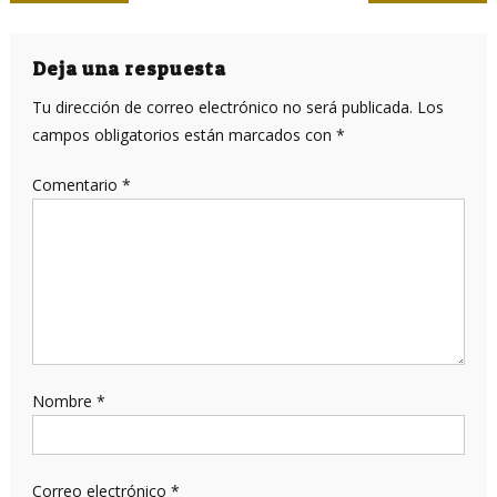
de
entradas
Deja una respuesta
Tu dirección de correo electrónico no será publicada.
Los
campos obligatorios están marcados con
*
Comentario
*
Nombre
*
Correo electrónico
*