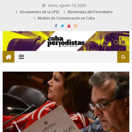
lunes, agosto 10, 2026
Documentos de la UPEC
Efemérides del Periodismo
Medios de Comunicación en Cuba