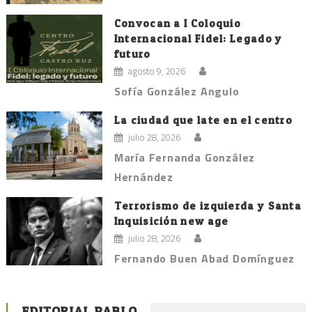
Convocan a I Coloquio
Internacional Fidel: Legado y
futuro
agosto 9, 2026
Sofía González Angulo
La ciudad que late en el centro
julio 28, 2026
María Fernanda González
Hernández
Terrorismo de izquierda y Santa
Inquisición new age
julio 28, 2026
Fernando Buen Abad Domínguez
EDITORIAL PABLO