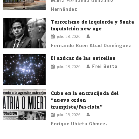
María Fernanda González
Hernández
Terrorismo de izquierda y Santa
Inquisición new age
julio 28, 2026
Fernando Buen Abad Domínguez
El azúcar de las estrellas
Frei Betto
julio 28, 2026
Cuba en la encrucijada del
“nuevo orden
trumpista/fascista”
julio 28, 2026
Enrique Ubieta Gómez.