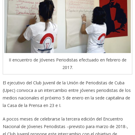
II encuentro de Jóvenes Periodistas efectuado en febrero de
2017.
El ejecutivo del Club Juvenil de la Unión de Periodistas de Cuba
(Upec) convoca a un intercambio entre jóvenes periodistas de los
medios nacionales el próximo 5 de enero en la sede capitalina de
la Casa de la Prensa en 23 e I.
A pocos meses de celebrarse la tercera edición del Encuentro
Nacional de Jóvenes Periodistas –previsto para marzo de 2018-,
el Club Juvenil propone este intercambio con el objetivo de