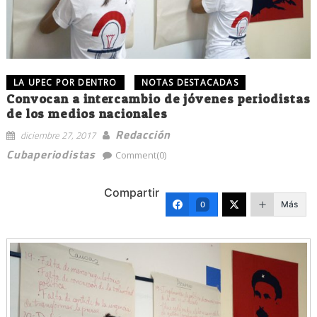
LA UPEC POR DENTRO
NOTAS DESTACADAS
Convocan a intercambio de jóvenes periodistas
de los medios nacionales
Redacción
diciembre 27, 2017
Cubaperiodistas
Comment(0)
Compartir
Más
0