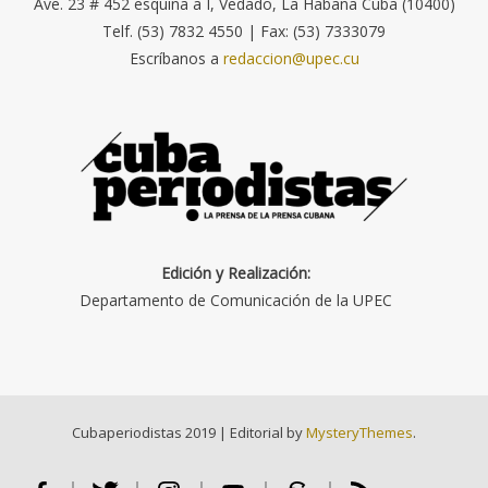
Ave. 23 # 452 esquina a I, Vedado, La Habana Cuba (10400)
Telf. (53) 7832 4550 | Fax: (53) 7333079
Escríbanos a
redaccion@upec.cu
Edición y Realización:
Departamento de Comunicación de la UPEC
Cubaperiodistas 2019
|
Editorial by
MysteryThemes
.