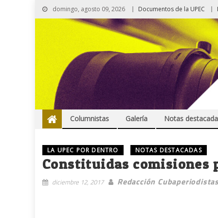
domingo, agosto 09, 2026
Documentos de la UPEC
Columnistas
Galería
Notas destacada
LA UPEC POR DENTRO
NOTAS DESTACADAS
Constituidas comisiones p
Redacción Cubaperiodista
diciembre 12, 2017