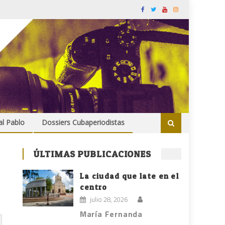
al Pablo
Dossiers Cubaperiodistas
ÚLTIMAS PUBLICACIONES
La ciudad que late en el
centro
julio 28, 2026
María Fernanda