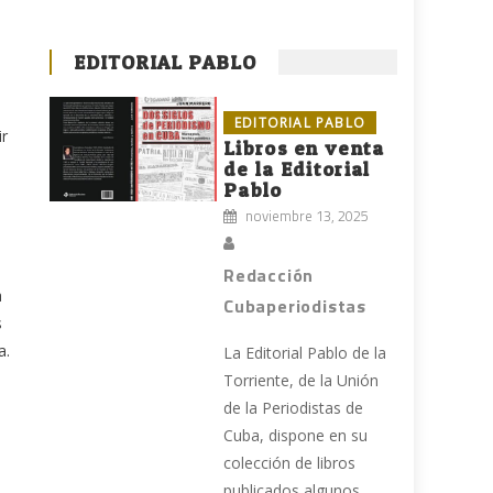
EDITORIAL PABLO
EDITORIAL PABLO
ir
Libros en venta
de la Editorial
Pablo
noviembre 13, 2025
Redacción
a
Cubaperiodistas
s
a.
La Editorial Pablo de la
Torriente, de la Unión
de la Periodistas de
Cuba, dispone en su
colección de libros
publicados algunos