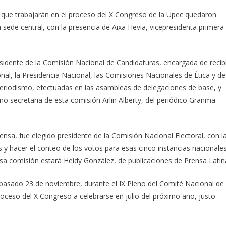
 que trabajarán en el proceso del X Congreso de la Upec quedaron
sede central, con la presencia de Aixa Hevia, vicepresidenta primera
esidente de la Comisión Nacional de Candidaturas, encargada de recib
nal, la Presidencia Nacional, las Comisiones Nacionales de Ética y de
Periodismo, efectuadas en las asambleas de delegaciones de base, y
 secretaria de esta comisión Arlin Alberty, del periódico Granma
nsa, fue elegido presidente de la Comisión Nacional Electoral, con l
es y hacer el conteo de los votos para esas cinco instancias nacionale
 esa comisión estará Heidy González, de publicaciones de Prensa Latin
asado 23 de noviembre, durante el IX Pleno del Comité Nacional de
oceso del X Congreso a celebrarse en julio del próximo año, justo