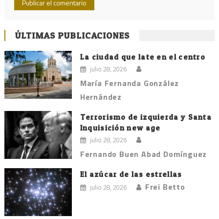
ÚLTIMAS PUBLICACIONES
La ciudad que late en el centro
julio 28, 2026
María Fernanda González
Hernández
Terrorismo de izquierda y Santa
Inquisición new age
julio 28, 2026
Fernando Buen Abad Domínguez
El azúcar de las estrellas
Frei Betto
julio 28, 2026