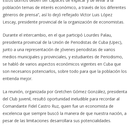
Estos últimos deben ser capaces de explicar y de llevar a la
población temas de interés económico, a través de los diferentes
géneros de prensa”, así lo dejó reflejado Víctor Luis López
Lescay, presidente provincial de la organización de economistas.
Durante el intercambio, en el que participó Lourdes Palau,
presidenta provincial de la Unión de Periodistas de Cuba (Upec),
junto a una representación de jóvenes periodistas de varios
medios municipales y provinciales, y estudiantes de Periodismo,
se habló de varios aspectos económicos vigentes en Cuba que
son necesarios potenciarlos, sobre todo para que la población los
entienda mejor.
La reunión, organizada por Gretchen Gómez González, presidenta
del Club juvenil, resultó oportunidad ineludible para recordar al
Comandante Fidel Castro Ruz, quien fue un economista de
excelencia que siempre buscó la manera de que nuestra nación, a
pesar de las limitaciones desarrollara sus potencialidades.