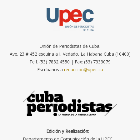
Unión de Periodistas de Cuba.
Ave. 23 # 452 esquina a I, Vedado, La Habana Cuba (10400)
Telf. (53) 7832 4550 | Fax: (53) 7333079
Escríbanos a
redaccion@upec.cu
Edición y Realización:
Departamento de Comunicación de la UPEC