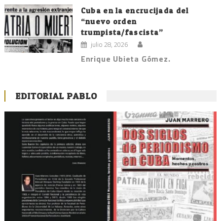
Cuba en la encrucijada del
“nuevo orden
trumpista/fascista”
julio 28, 2026
Enrique Ubieta Gómez.
EDITORIAL PABLO