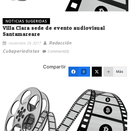
NOTICIAS SUGERIDAS
Villa Clara sede de evento audiovisual
Santamareare
Redacción
noviembre 29, 2017
Cubaperiodistas
Comment(0)
Compartir
Más
0