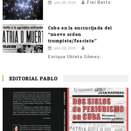
Frei Betto
julio 28, 2026
Cuba en la encrucijada del
“nuevo orden
trumpista/fascista”
julio 28, 2026
Enrique Ubieta Gómez.
EDITORIAL PABLO