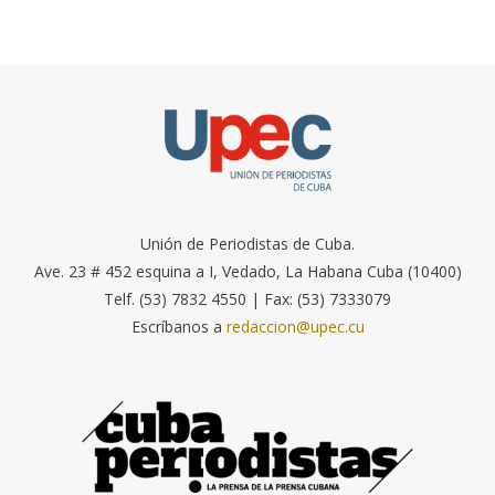
Unión de Periodistas de Cuba.
Ave. 23 # 452 esquina a I, Vedado, La Habana Cuba (10400)
Telf. (53) 7832 4550 | Fax: (53) 7333079
Escríbanos a
redaccion@upec.cu