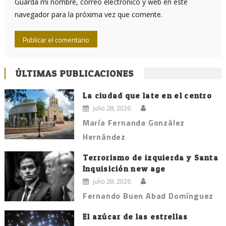
Guarda mi nombre, correo electrónico y web en este
navegador para la próxima vez que comente.
ÚLTIMAS PUBLICACIONES
La ciudad que late en el centro
julio 28, 2026
María Fernanda González
Hernández
Terrorismo de izquierda y Santa
Inquisición new age
julio 28, 2026
Fernando Buen Abad Domínguez
El azúcar de las estrellas