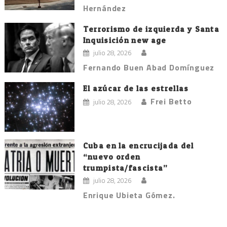
Hernández
Terrorismo de izquierda y Santa
Inquisición new age
julio 28, 2026
Fernando Buen Abad Domínguez
El azúcar de las estrellas
Frei Betto
julio 28, 2026
Cuba en la encrucijada del
“nuevo orden
trumpista/fascista”
julio 28, 2026
Enrique Ubieta Gómez.