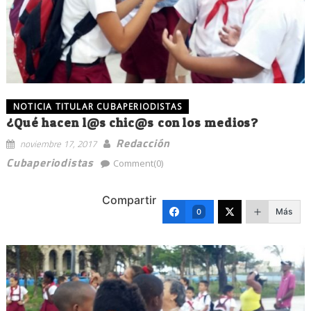
NOTICIA TITULAR CUBAPERIODISTAS
¿Qué hacen l@s chic@s con los medios?
Redacción
noviembre 17, 2017
Cubaperiodistas
Comment(0)
Compartir
Más
0