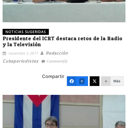
NOTICIAS SUGERIDAS
Presidente del ICRT destaca retos de la Radio
y la Televisión
Redacción
noviembre 3, 2017
Cubaperiodistas
Comment(0)
Compartir
Más
0