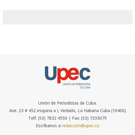
Unión de Periodistas de Cuba.
Ave. 23 # 452 esquina a I, Vedado, La Habana Cuba (10400)
Telf. (53) 7832 4550 | Fax: (53) 7333079
Escríbanos a
redaccion@upec.cu