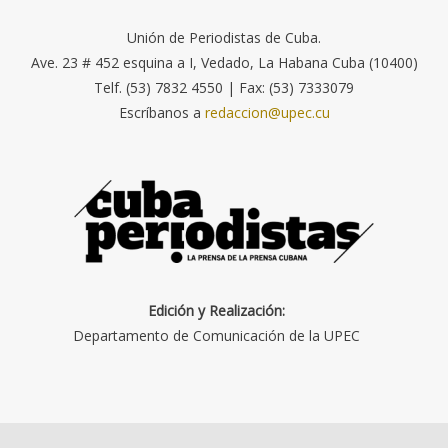
Unión de Periodistas de Cuba.
Ave. 23 # 452 esquina a I, Vedado, La Habana Cuba (10400)
Telf. (53) 7832 4550 | Fax: (53) 7333079
Escríbanos a
redaccion@upec.cu
Edición y Realización:
Departamento de Comunicación de la UPEC