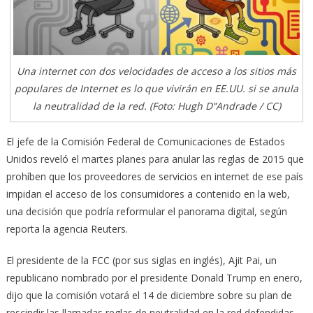
Una internet con dos velocidades de acceso a los sitios más
populares de Internet es lo que vivirán en EE.UU. si se anula
la neutralidad de la red. (Foto: Hugh D”Andrade / CC)
El jefe de la Comisión Federal de Comunicaciones de Estados
Unidos reveló el martes planes para anular las reglas de 2015 que
prohíben que los proveedores de servicios en internet de ese país
impidan el acceso de los consumidores a contenido en la web,
una decisión que podría reformular el panorama digital, según
reporta la agencia Reuters.
El presidente de la FCC (por sus siglas en inglés), Ajit Pai, un
republicano nombrado por el presidente Donald Trump en enero,
dijo que la comisión votará el 14 de diciembre sobre su plan de
rescindir las llamadas reglas de neutralidad en la red defendidas