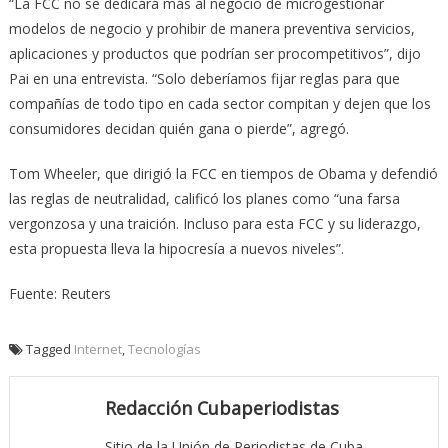
“La FCC no se dedicará más al negocio de microgestionar
modelos de negocio y prohibir de manera preventiva servicios,
aplicaciones y productos que podrían ser procompetitivos”, dijo
Pai en una entrevista. “Solo deberíamos fijar reglas para que
compañías de todo tipo en cada sector compitan y dejen que los
consumidores decidan quién gana o pierde”, agregó.
Tom Wheeler, que dirigió la FCC en tiempos de Obama y defendió
las reglas de neutralidad, calificó los planes como “una farsa
vergonzosa y una traición. Incluso para esta FCC y su liderazgo,
esta propuesta lleva la hipocresía a nuevos niveles”.
Fuente: Reuters
Tagged
Internet
,
Tecnologías
Redacción Cubaperiodistas
Sitio de la Unión de Periodistas de Cuba