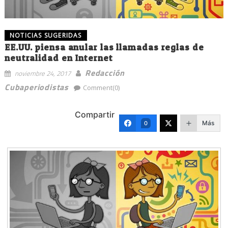
NOTICIAS SUGERIDAS
EE.UU. piensa anular las llamadas reglas de
neutralidad en Internet
Redacción
noviembre 24, 2017
Cubaperiodistas
Comment(0)
Compartir
Más
0