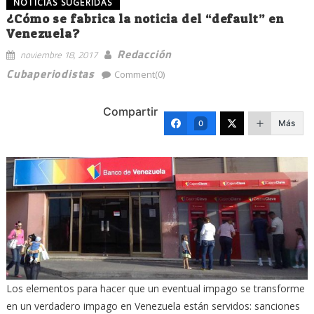
NOTICIAS SUGERIDAS
¿Cómo se fabrica la noticia del “default” en
Venezuela?
Redacción
noviembre 18, 2017
Cubaperiodistas
Comment(0)
Compartir
Más
0
Los elementos para hacer que un eventual impago se transforme
en un verdadero impago en Venezuela están servidos: sanciones