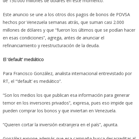
de 150.000 millones de dólares en este momento.
Este anuncio se une a los otros dos pagos de bonos de PDVSA
hechos por Venezuela semanas atrás, que suman casi 2.000
millones de dólares y que “fueron los últimos que se podían hacer
en esas condiciones”, agrega, antes de anunciar el
refinanciamiento y reestructuración de la deuda.
El ‘default’ mediático
Para Francisco González, analista internacional entrevistado por
RT, el “‘default’ es mediático”.
“Son los medios los que publican esa información para generar
temor en los inversores privados”, expresa, pues eso impide que
pueden comprar los bonos y que inviertan en Venezuela.
“Quieren cortar la inversión extranjera en el país”, apunta.
González expone además que esa campaña busca desacreditar al