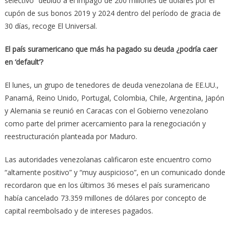
selectivo” debido a el impago de 200 millones de dólares por el
cupón de sus bonos 2019 y 2024 dentro del período de gracia de
30 días, recoge El Universal.
El país suramericano que más ha pagado su deuda ¿podría caer
en ‘default’?
El lunes, un grupo de tenedores de deuda venezolana de EE.UU.,
Panamá, Reino Unido, Portugal, Colombia, Chile, Argentina, Japón
y Alemania se reunió en Caracas con el Gobierno venezolano
como parte del primer acercamiento para la renegociación y
reestructuración planteada por Maduro.
Las autoridades venezolanas calificaron este encuentro como
“altamente positivo” y “muy auspicioso”, en un comunicado donde
recordaron que en los últimos 36 meses el país suramericano
había cancelado 73.359 millones de dólares por concepto de
capital reembolsado y de intereses pagados.