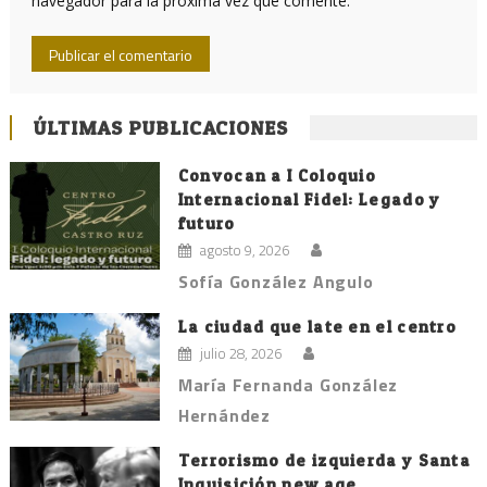
navegador para la próxima vez que comente.
ÚLTIMAS PUBLICACIONES
Convocan a I Coloquio
Internacional Fidel: Legado y
futuro
agosto 9, 2026
Sofía González Angulo
La ciudad que late en el centro
julio 28, 2026
María Fernanda González
Hernández
Terrorismo de izquierda y Santa
Inquisición new age