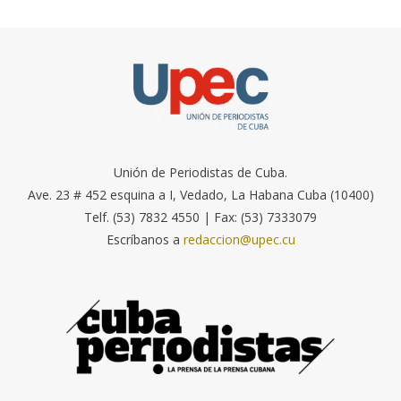
Unión de Periodistas de Cuba.
Ave. 23 # 452 esquina a I, Vedado, La Habana Cuba (10400)
Telf. (53) 7832 4550 | Fax: (53) 7333079
Escríbanos a
redaccion@upec.cu