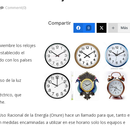
Comment(0)
Compartir
Más
0
viembre los relojes
stablecido el
ndo con los países
so de la luz
éctrico, que
he.
 Uso Racional de la Energía (Onure) hace un llamado para que, tanto 
 medidas encaminadas a utilizar en ese horario solo los equipos e