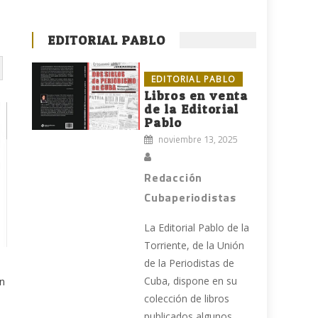
EDITORIAL PABLO
EDITORIAL PABLO
Libros en venta
de la Editorial
Pablo
noviembre 13, 2025
Redacción
Cubaperiodistas
La Editorial Pablo de la
Torriente, de la Unión
de la Periodistas de
Cuba, dispone en su
en
colección de libros
publicados algunos