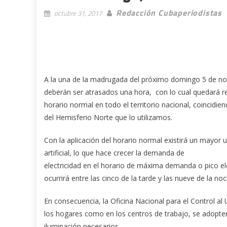
Redacción Cubaperiodistas
octubre 31, 2017
A la una de la madrugada del próximo domingo 5 de no
deberán ser atrasados una hora, con lo cual quedará re
horario normal en todo el territorio nacional, coincidie
del Hemisferio Norte que lo utilizamos.
Con la aplicación del horario normal existirá un mayor u
artificial, lo que hace crecer la demanda de
electricidad en el horario de máxima demanda o pico el
ocurrirá entre las cinco de la tarde y las nueve de la noc
En consecuencia, la Oficina Nacional para el Control al
los hogares como en los centros de trabajo, se adopten
iluminación necesarios.