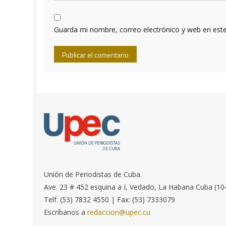
Guarda mi nombre, correo electrónico y web en est
Unión de Periodistas de Cuba.
Ave. 23 # 452 esquina a I, Vedado, La Habana Cuba (10
Telf. (53) 7832 4550 | Fax: (53) 7333079
Escríbanos a
redaccion@upec.cu