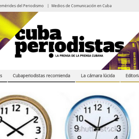
emérides del Periodismo
Medios de Comunicación en Cuba
s
Cubaperiodistas recomienda
La cámara lúcida
Editori