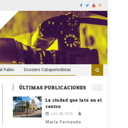
al Pablo
Dossiers Cubaperiodistas
ÚLTIMAS PUBLICACIONES
La ciudad que late en el
centro
julio 28, 2026
María Fernanda