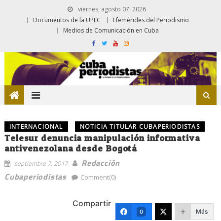
viernes, agosto 07, 2026
Documentos de la UPEC
Efemérides del Periodismo
Medios de Comunicación en Cuba
INTERNACIONAL
NOTICIA TITULAR CUBAPERIODISTAS
Telesur denuncia manipulación informativa
antivenezolana desde Bogotá
Redacción
septiembre 7, 2017
Cubaperiodistas
Comment(0)
Compartir
Más
0