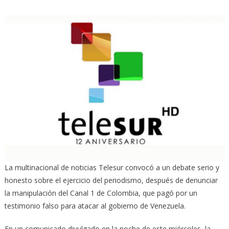
La multinacional de noticias Telesur convocó a un debate serio y
honesto sobre el ejercicio del periodismo, después de denunciar
la manipulación del Canal 1 de Colombia, que pagó por un
testimonio falso para atacar al gobierno de Venezuela.
En un comunicado divulgado en la noche de este miércoles, la