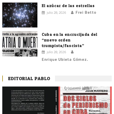
El azúcar de las estrellas
Frei Betto
julio 28, 2026
Cuba en la encrucijada del
“nuevo orden
trumpista/fascista”
julio 28, 2026
Enrique Ubieta Gómez.
EDITORIAL PABLO