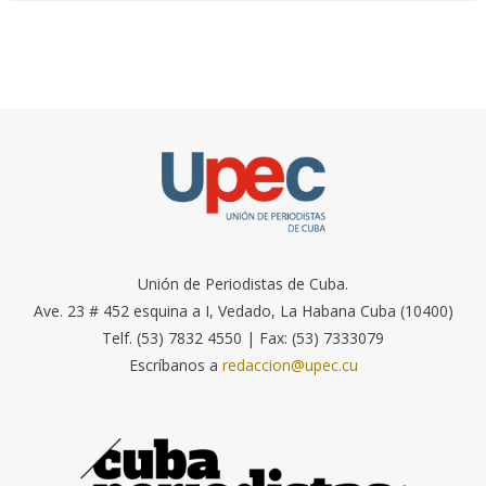
Unión de Periodistas de Cuba.
Ave. 23 # 452 esquina a I, Vedado, La Habana Cuba (10400)
Telf. (53) 7832 4550 | Fax: (53) 7333079
Escríbanos a
redaccion@upec.cu