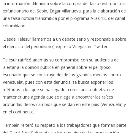
la información difundida sobre la compra del falso testimonio al
exfuncionario del Sebin, Edgar Villanueva, para la elaboración de
una falsa noticia transmitida por el programa A las 12, del canal
colombiano.
‘Desde Telesur llamamos a un debate serio y responsable sobre
el ejercicio del periodismo’, expresó Villegas en Twitter.
Telesur ratificó además su compromiso con su audiencia de
‘alertar a la opinión pública en general sobre el peligroso
escenario que se construye desde los grandes medios contra
Venezuela’, pues con esta denuncia ‘se busca exponer los
métodos a los que se ha llegado, con el único objetivo de
mantener una agenda que se niega a encontrar las raíces
profundas de los cambios que se dan en este país (Venezuela) y
en el continente’.
También reiteró su respeto a los trabajadores que forman parte
del Canal 1 de Colombia y a los que ejercen la comunicación