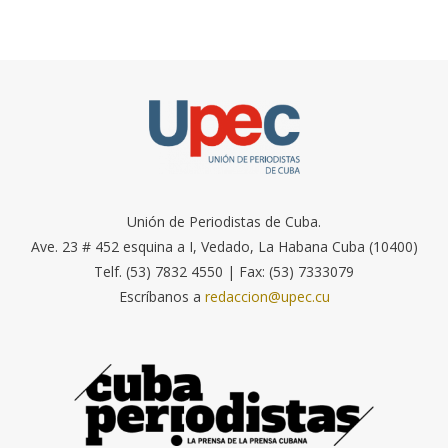
Unión de Periodistas de Cuba.
Ave. 23 # 452 esquina a I, Vedado, La Habana Cuba (10400)
Telf. (53) 7832 4550 | Fax: (53) 7333079
Escríbanos a
redaccion@upec.cu