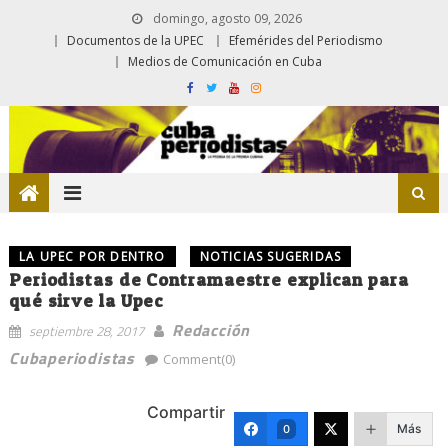
domingo, agosto 09, 2026
Documentos de la UPEC
Efemérides del Periodismo
Medios de Comunicación en Cuba
LA UPEC POR DENTRO
NOTICIAS SUGERIDAS
Periodistas de Contramaestre explican para
qué sirve la Upec
Redacción
septiembre 28, 2017
Cubaperiodistas
Comment(0)
Compartir
Más
0