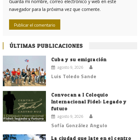
Guarda mi nombre, correo electrónico y web en este
navegador para la próxima vez que comente.
ÚLTIMAS PUBLICACIONES
Cuba y su emigración
agosto 9, 2026
Luis Toledo Sande
Convocan a I Coloquio
Internacional Fidel: Legado y
futuro
agosto 9, 2026
Sofía González Angulo
La ciudad que late en el centro