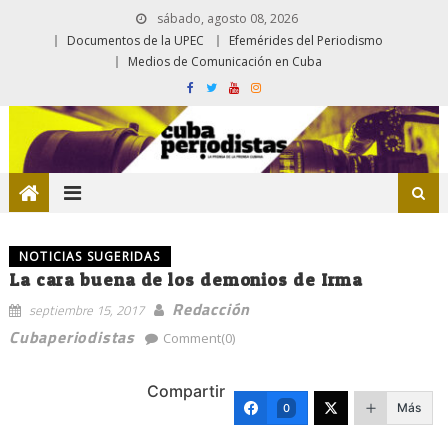
sábado, agosto 08, 2026
Documentos de la UPEC
Efemérides del Periodismo
Medios de Comunicación en Cuba
NOTICIAS SUGERIDAS
La cara buena de los demonios de Irma
Redacción
septiembre 15, 2017
Cubaperiodistas
Comment(0)
Compartir
Más
0