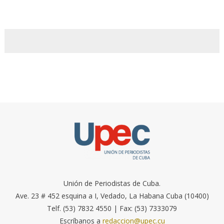
Unión de Periodistas de Cuba.
Ave. 23 # 452 esquina a I, Vedado, La Habana Cuba (10400)
Telf. (53) 7832 4550 | Fax: (53) 7333079
Escríbanos a
redaccion@upec.cu