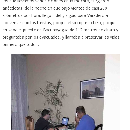
los que llevamos varios ciclones en la mochila, surgieron
anécdotas, de la noche en que bajo vientos de casi 200
kilómetros por hora, llegó Fidel y siguió para Varadero a
conversar con los turistas, porque él siempre lo hizo, porque
cruzaba el puente de Bacunayagua de 112 metros de altura y
preguntaba por los evacuados, y llamaba a preservar las vidas
primero que todo…