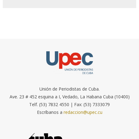
Unión de Periodistas de Cuba.
Ave. 23 # 452 esquina a I, Vedado, La Habana Cuba (10400)
Telf. (53) 7832 4550 | Fax: (53) 7333079
Escríbanos a
redaccion@upec.cu