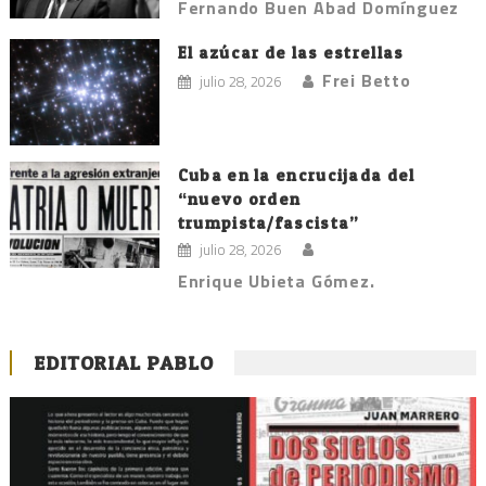
Fernando Buen Abad Domínguez
El azúcar de las estrellas
Frei Betto
julio 28, 2026
Cuba en la encrucijada del
“nuevo orden
trumpista/fascista”
julio 28, 2026
Enrique Ubieta Gómez.
EDITORIAL PABLO