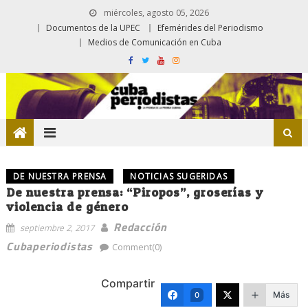
miércoles, agosto 05, 2026
Documentos de la UPEC
Efemérides del Periodismo
Medios de Comunicación en Cuba
DE NUESTRA PRENSA
NOTICIAS SUGERIDAS
De nuestra prensa: “Piropos”, groserías y
violencia de género
Redacción
septiembre 2, 2017
Cubaperiodistas
Comment(0)
Compartir
Más
0