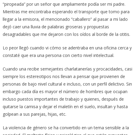
“piropeada” por un señor que ampliamente podía ser mi padre.
Mientras me encontraba esperando el transporte que tomo para
llegar a la emisora, el mencionado “caballero” al pasar a mi lado
dejó caer una lluvia de palabras groseras y propuestas
desagradables que me dejaron con los oídos al borde de la otitis.
Lo peor llegó cuando vi cómo se adentraba en una oficina cerca y
constaté que era una persona con cierto nivel intelectual.
Cuando una recibe semejantes charlatanerías y procacidades, casi
siempre los estereotipos nos llevan a pensar que provienen de
personas de bajo nivel cultural e incluso, con un perfil delictivo. Sin
embargo cada día es mayor el número de hombres que ocupan
incluso puestos importantes de trabajo y quienes, después de
quitarse la camisa y dejar el maletín en el suelo, insultan y hasta
golpean a sus parejas, hijas, etc.
La violencia de género se ha convertido en un tema sensible a la