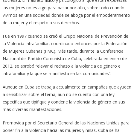
sociedad. El maltrato físico y psicológico al que están expuestas
las mujeres no es algo para pasar por alto, sobre todo cuando
vivimos en una sociedad donde se aboga por el empoderamiento
de la mujer y el respeto a sus derechos.
Fue en 1997 cuando se creó el Grupo Nacional de Prevención de
la Violencia Intrafamiliar, coordinado entonces por la Federación
de Mujeres Cubanas (FMC). Más tarde, durante la Conferencia
Nacional del Partido Comunista de Cuba, celebrada en enero de
2012, se aprobó “elevar el rechazo a la violencia de género e
intrafamiliar y la que se manifiesta en las comunidades”.
Aunque en Cuba se trabaja actualmente en campañas que ayuden
a sensibilizar sobre el tema, aun no se cuenta con una ley
específica que tipifique y condene la violencia de género en sus
más diversas manifestaciones.
Promovida por el Secretario General de las Naciones Unidas para
poner fin a la violencia hacia las mujeres y niñas, Cuba se ha