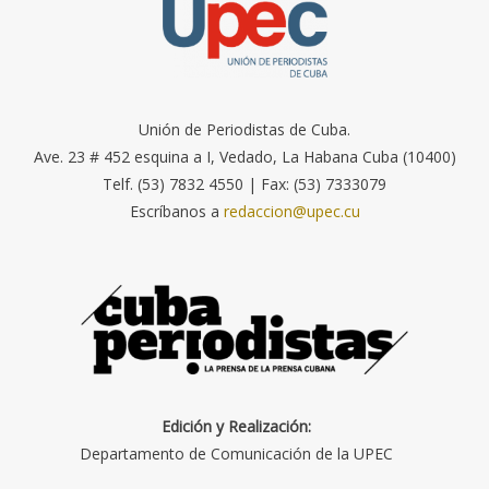
Unión de Periodistas de Cuba.
Ave. 23 # 452 esquina a I, Vedado, La Habana Cuba (10400)
Telf. (53) 7832 4550 | Fax: (53) 7333079
Escríbanos a
redaccion@upec.cu
Edición y Realización:
Departamento de Comunicación de la UPEC