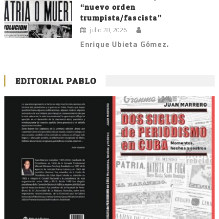
“nuevo orden
trumpista/fascista”
julio 28, 2026
Enrique Ubieta Gómez.
EDITORIAL PABLO