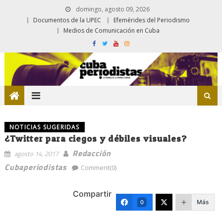
domingo, agosto 09, 2026
Documentos de la UPEC
Efemérides del Periodismo
Medios de Comunicación en Cuba
NOTICIAS SUGERIDAS
¿Twitter para ciegos y débiles visuales?
Redacción
agosto 14, 2017
Cubaperiodistas
Comment(0)
Compartir
Más
0