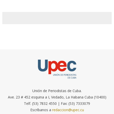
Unión de Periodistas de Cuba.
Ave. 23 # 452 esquina a I, Vedado, La Habana Cuba (10400)
Telf. (53) 7832 4550 | Fax: (53) 7333079
Escríbanos a
redaccion@upec.cu