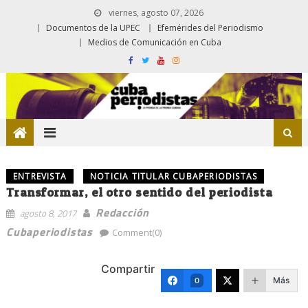
viernes, agosto 07, 2026
Documentos de la UPEC
Efemérides del Periodismo
Medios de Comunicación en Cuba
ENTREVISTA
NOTICIA TITULAR CUBAPERIODISTAS
Transformar, el otro sentido del periodista
Redacción
agosto 8, 2017
Cubaperiodistas
Comment(0)
Compartir
Más
0