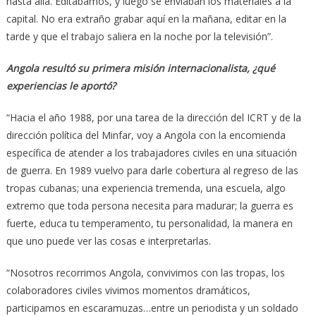
hasta allá. Editábamos, y luego se enviaban los materiales a la
capital. No era extraño grabar aquí en la mañana, editar en la
tarde y que el trabajo saliera en la noche por la televisión”.
Angola resultó su primera misión internacionalista, ¿qué
experiencias le aportó?
“Hacia el año 1988, por una tarea de la dirección del ICRT y de la
dirección política del Minfar, voy a Angola con la encomienda
específica de atender a los trabajadores civiles en una situación
de guerra. En 1989 vuelvo para darle cobertura al regreso de las
tropas cubanas; una experiencia tremenda, una escuela, algo
extremo que toda persona necesita para madurar; la guerra es
fuerte, educa tu temperamento, tu personalidad, la manera en
que uno puede ver las cosas e interpretarlas.
“Nosotros recorrimos Angola, convivimos con las tropas, los
colaboradores civiles vivimos momentos dramáticos,
participamos en escaramuzas…entre un periodista y un soldado