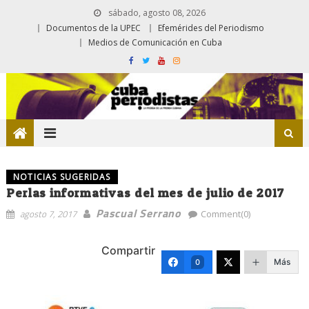
sábado, agosto 08, 2026
Documentos de la UPEC
Efemérides del Periodismo
Medios de Comunicación en Cuba
NOTICIAS SUGERIDAS
Perlas informativas del mes de julio de 2017
Pascual Serrano
agosto 7, 2017
Comment(0)
Compartir
Más
0