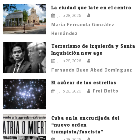
La ciudad que late en el centro
julio 28, 2026
María Fernanda González
Hernández
Terrorismo de izquierda y Santa
Inquisición new age
julio 28, 2026
Fernando Buen Abad Domínguez
El azúcar de las estrellas
Frei Betto
julio 28, 2026
Cuba en la encrucijada del
“nuevo orden
trumpista/fascista”
julio 28, 2026