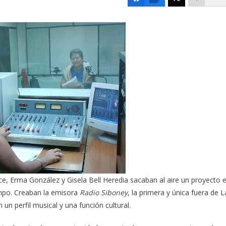
ce, Erma González y Gisela Bell Heredia sacaban al aire un proyecto 
empo. Creaban la emisora
Radio Siboney
, la primera y única fuera de L
un perfil musical y una función cultural.