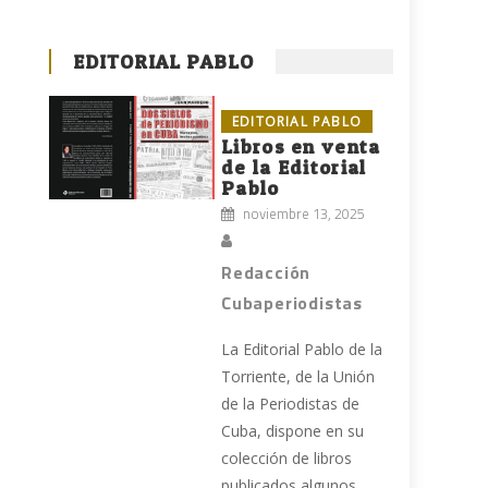
EDITORIAL PABLO
EDITORIAL PABLO
Libros en venta
de la Editorial
Pablo
noviembre 13, 2025
Redacción
Cubaperiodistas
La Editorial Pablo de la
Torriente, de la Unión
de la Periodistas de
Cuba, dispone en su
colección de libros
publicados algunos