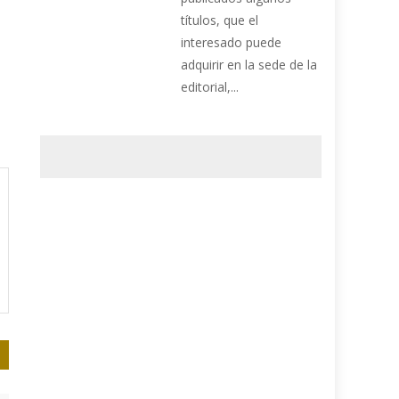
o
títulos, que el
interesado puede
adquirir en la sede de la
editorial,...