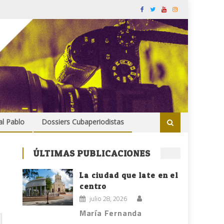
al Pablo
Dossiers Cubaperiodistas
ÚLTIMAS PUBLICACIONES
La ciudad que late en el
centro
julio 28, 2026
María Fernanda