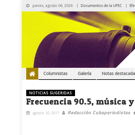
jueves, agosto 06, 2026
Documentos de la UPEC
Ef
Columnistas
Galería
Notas destacada
NOTICIAS SUGERIDAS
Frecuencia 90.5, música 
Redacción Cubaperiodistas
agosto 10, 2017