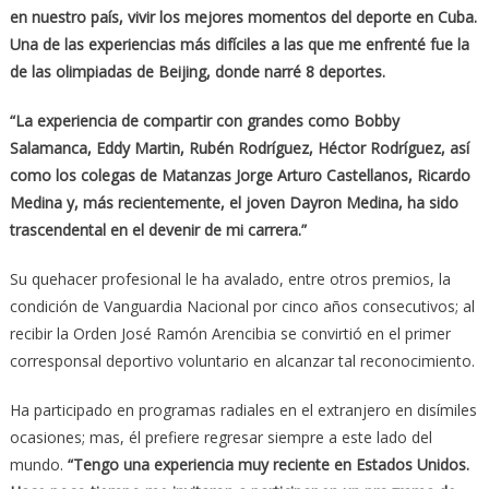
en nuestro país, vivir los mejores momentos del deporte en Cuba.
Una de las experiencias más difíciles a las que me enfrenté fue la
de las olimpiadas de Beijing, donde narré 8 deportes.
“La experiencia de compartir con grandes como Bobby
Salamanca, Eddy Martin, Rubén Rodríguez, Héctor Rodríguez, así
como los colegas de Matanzas Jorge Arturo Castellanos, Ricardo
Medina y, más recientemente, el joven Dayron Medina, ha sido
trascendental en el devenir de mi carrera.”
Su quehacer profesional le ha avalado, entre otros premios, la
condición de Vanguardia Nacional por cinco años consecutivos; al
recibir la Orden José Ramón Arencibia se convirtió en el primer
corresponsal deportivo voluntario en alcanzar tal reconocimiento.
Ha participado en programas radiales en el extranjero en disímiles
ocasiones; mas, él prefiere regresar siempre a este lado del
mundo.
“Tengo una experiencia muy reciente en Estados Unidos.