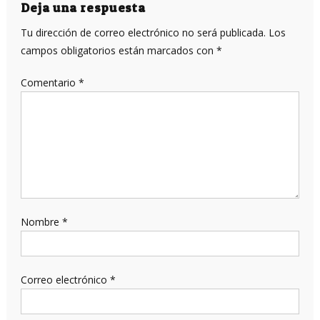
entradas
Deja una respuesta
Tu dirección de correo electrónico no será publicada.
Los
campos obligatorios están marcados con
*
Comentario
*
Nombre
*
Correo electrónico
*