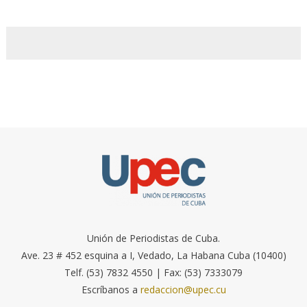
Unión de Periodistas de Cuba.
Ave. 23 # 452 esquina a I, Vedado, La Habana Cuba (10400)
Telf. (53) 7832 4550 | Fax: (53) 7333079
Escríbanos a
redaccion@upec.cu