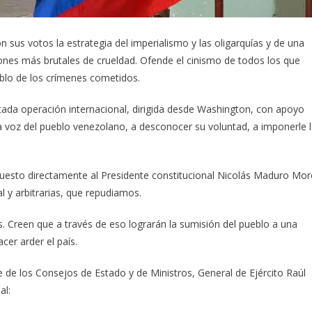
sus votos la estrategia del imperialismo y las oligarquías y de una
ones más brutales de crueldad. Ofende el cinismo de todos los que
eblo de los crímenes cometidos.
ada operación internacional, dirigida desde Washington, con apoyo
 la voz del pueblo venezolano, a desconocer su voluntad, a imponerle 
mpuesto directamente al Presidente constitucional Nicolás Maduro Mo
al y arbitrarias, que repudiamos.
. Creen que a través de eso lograrán la sumisión del pueblo a una
cer arder el país.
 de los Consejos de Estado y de Ministros, General de Ejército Raúl
al: