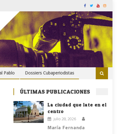
al Pablo
Dossiers Cubaperiodistas
ÚLTIMAS PUBLICACIONES
La ciudad que late en el
centro
julio 28, 2026
María Fernanda