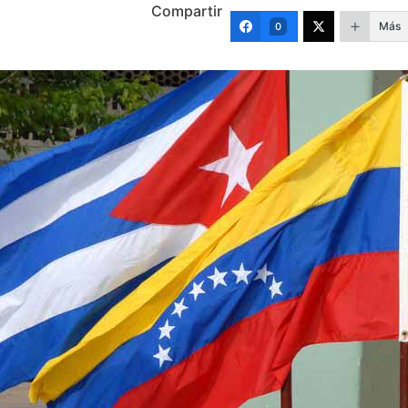
Compartir
Más
0