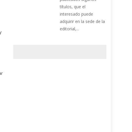
títulos, que el
interesado puede
adquirir en la sede de la
editorial,...
y
ar