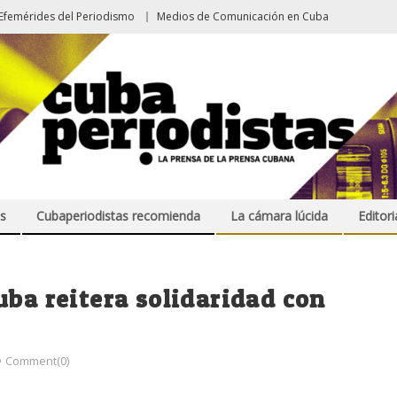
Efemérides del Periodismo
Medios de Comunicación en Cuba
s
Cubaperiodistas recomienda
La cámara lúcida
Editori
uba reitera solidaridad con
Comment(0)