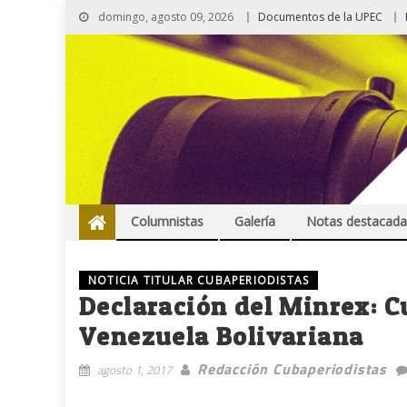
domingo, agosto 09, 2026
Documentos de la UPEC
Columnistas
Galería
Notas destacada
NOTICIA TITULAR CUBAPERIODISTAS
Declaración del Minrex: C
Venezuela Bolivariana
Redacción Cubaperiodistas
agosto 1, 2017