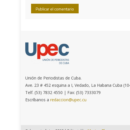
Unión de Periodistas de Cuba.
Ave. 23 # 452 esquina a I, Vedado, La Habana Cuba (10
Telf. (53) 7832 4550 | Fax: (53) 7333079
Escríbanos a
redaccion@upec.cu