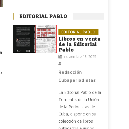
EDITORIAL PABLO
EDITORIAL PABLO
Libros en venta
de la Editorial
Pablo
la
noviembre 13, 2025
Redacción
ro
Cubaperiodistas
La Editorial Pablo de la
Torriente, de la Unión
de la Periodistas de
Cuba, dispone en su
colección de libros
publicados algunos