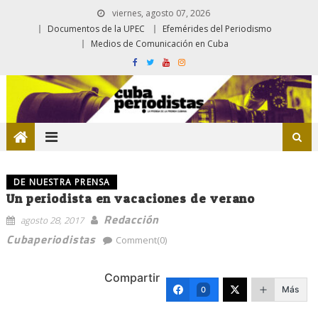
viernes, agosto 07, 2026
Documentos de la UPEC
Efemérides del Periodismo
Medios de Comunicación en Cuba
DE NUESTRA PRENSA
Un periodista en vacaciones de verano
Redacción
agosto 28, 2017
Cubaperiodistas
Comment(0)
Compartir
Más
0