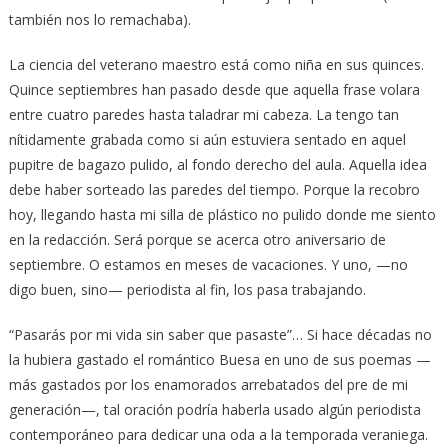
también nos lo remachaba).
La ciencia del veterano maestro está como niña en sus quinces.
Quince septiembres han pasado desde que aquella frase volara
entre cuatro paredes hasta taladrar mi cabeza. La tengo tan
nítidamente grabada como si aún estuviera sentado en aquel
pupitre de bagazo pulido, al fondo derecho del aula. Aquella idea
debe haber sorteado las paredes del tiempo. Porque la recobro
hoy, llegando hasta mi silla de plástico no pulido donde me siento
en la redacción. Será porque se acerca otro aniversario de
septiembre. O estamos en meses de vacaciones. Y uno, —no
digo buen, sino— periodista al fin, los pasa trabajando.
“Pasarás por mi vida sin saber que pasaste”… Si hace décadas no
la hubiera gastado el romántico Buesa en uno de sus poemas —
más gastados por los enamorados arrebatados del pre de mi
generación—, tal oración podría haberla usado algún periodista
contemporáneo para dedicar una oda a la temporada veraniega.