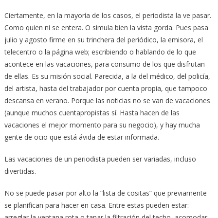
Ciertamente, en la mayoría de los casos, el periodista la ve pasar.
Como quien ni se entera. O simula bien la vista gorda. Pues pasa
julio y agosto firme en su trinchera del periódico, la emisora, el
telecentro o la página web; escribiendo o hablando de lo que
acontece en las vacaciones, para consumo de los que disfrutan
de ellas. Es su misión social. Parecida, a la del médico, del policía,
del artista, hasta del trabajador por cuenta propia, que tampoco
descansa en verano. Porque las noticias no se van de vacaciones
(aunque muchos cuentapropistas sí. Hasta hacen de las
vacaciones el mejor momento para su negocio), y hay mucha
gente de ocio que está ávida de estar informada.
Las vacaciones de un periodista pueden ser variadas, incluso
divertidas.
No se puede pasar por alto la “lista de cositas” que previamente
se planifican para hacer en casa. Entre estas pueden estar:
arreglar la ventana rota o tapar la filtración del techo, acomodar