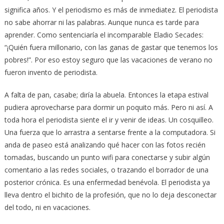
significa años. Y el periodismo es más de inmediatez. El periodista
no sabe ahorrar ni las palabras. Aunque nunca es tarde para
aprender. Como sentenciaría el incomparable Eladio Secades:
“¡Quién fuera millonario, con las ganas de gastar que tenemos los
pobres!”. Por eso estoy seguro que las vacaciones de verano no
fueron invento de periodista.
A falta de pan, casabe; diría la abuela. Entonces la etapa estival
pudiera aprovecharse para dormir un poquito más. Pero ni así. A
toda hora el periodista siente el ir y venir de ideas. Un cosquilleo.
Una fuerza que lo arrastra a sentarse frente a la computadora. Si
anda de paseo está analizando qué hacer con las fotos recién
tomadas, buscando un punto wifi para conectarse y subir algún
comentario a las redes sociales, o trazando el borrador de una
posterior crónica. Es una enfermedad benévola. El periodista ya
lleva dentro el bichito de la profesión, que no lo deja desconectar
del todo, ni en vacaciones.