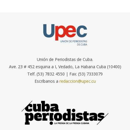
Unión de Periodistas de Cuba.
Ave. 23 # 452 esquina a I, Vedado, La Habana Cuba (10400)
Telf. (53) 7832 4550 | Fax: (53) 7333079
Escríbanos a
redaccion@upec.cu