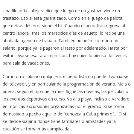
Una filosofía callejera dice que luego de un gustazo viene un
trastazo. Eso sí está garantizado. Como en el juego de pelota,
que detrás del error viene el hit. Cuando el periodista regresa al
centro laboral, tras los merecidos días de asueto, lo recibe una
abultada agenda de trabajo. También un anémico monto de
salario, porque ya le pagaron el resto por adelantado. Hasta por
evitar llevarse esa rara impresión, hay quien lo piensa dos veces
para salir de vacaciones.
Como otro cubano cualquiera, el periodista no puede divorciarse
del televisor, y en particular de la programación de verano. Mala o
buena, según el ojo que la mire. Sigue las novelas, las películas o
los eventos deportivos en curso. Va a la playa, incluso a Varadero,
en módicas excursiones organizadas por el gremio. Si se toma
demasiado a pecho aquello de “conozca a Cuba primero”… O si
se decide viajar a donde tiene familiares o amistades ya la
cuestión se torna más complicada.