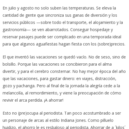
En julio y agosto no solo suben las temperaturas. Se eleva la
cantidad de gente que sincroniza sus ganas de diversión y los
servicios públicos —sobre todo el transporte, el alojamiento y la
gastronomía— se ven abarrotados. Conseguir hospedaje y
reservar pasajes puede ser complicado en una temporada ideal
para que algunos aguafiestas hagan fiesta con los (sobre)precios.
El que inventó las vacaciones se quedó vacío. No de seso, sino de
bolsillo. Porque las vacaciones se concibieron para el alma
divertir, y para el cerebro consternar. No hay mejor época del año
que las vacaciones, para gastar dinero: en viajes, distracción,
gozo y pachanga. Pero al final de la jornada la alegría cede a la
melancolía, al remordimiento, y viene la preocupación de cómo
revivir el arca perdida. ¡A ahorrar!
Esto no (pre)ocupa al periodista. Tan poco acostumbrado a ser
un personaje de arcas al estilo Indiana Jones. Como pilluelo
huidizo, el ahorro le es resbaloso al periodista. Ahorrar de a ´kilos´