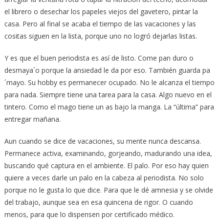
el librero o desechar los papeles viejos del gavetero, pintar la
casa. Pero al final se acaba el tiempo de las vacaciones y las
cositas siguen en la lista, porque uno no logró dejarlas listas.
Y es que el buen periodista es así de listo. Come pan duro o
desmaya´o porque la ansiedad le da por eso. También guarda pa
´mayo. Su hobby es permanecer ocupado. No le alcanza el tiempo
para nada. Siempre tiene una tarea para la casa. Algo nuevo en el
tintero. Como el mago tiene un as bajo la manga. La “última” para
entregar mañana.
Aun cuando se dice de vacaciones, su mente nunca descansa.
Permanece activa, examinando, gorjeando, madurando una idea,
buscando qué captura en el ambiente. El palo. Por eso hay quien
quiere a veces darle un palo en la cabeza al periodista. No solo
porque no le gusta lo que dice. Para que le dé amnesia y se olvide
del trabajo, aunque sea en esa quincena de rigor. O cuando
menos, para que lo dispensen por certificado médico.