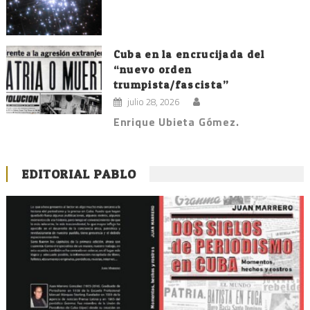
Cuba en la encrucijada del
“nuevo orden
trumpista/fascista”
julio 28, 2026
Enrique Ubieta Gómez.
EDITORIAL PABLO