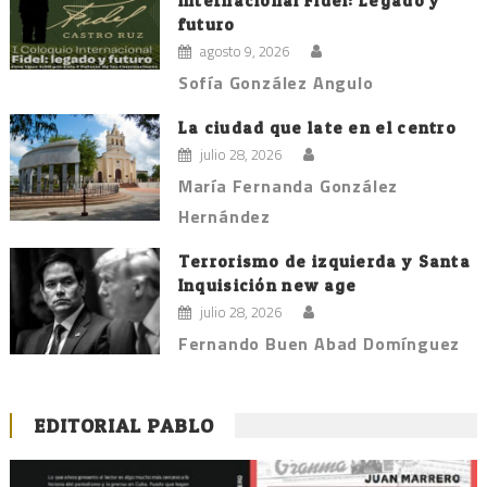
Internacional Fidel: Legado y
futuro
agosto 9, 2026
Sofía González Angulo
La ciudad que late en el centro
julio 28, 2026
María Fernanda González
Hernández
Terrorismo de izquierda y Santa
Inquisición new age
julio 28, 2026
Fernando Buen Abad Domínguez
EDITORIAL PABLO