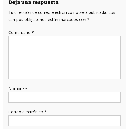
entradas
Deja una respuesta
Tu dirección de correo electrónico no será publicada.
Los
campos obligatorios están marcados con
*
Comentario
*
Nombre
*
Correo electrónico
*