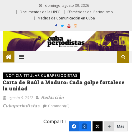
domingo, agosto 09, 2026
Documentos de la UPEC
Efemérides del Periodismo
Medios de Comunicación en Cuba
NOTICIA TITULAR CUBAPERIODISTAS
Carta de Raúl a Maduro: Cada golpe fortalece
la unidad
Redacción
agosto 9, 2017
Cubaperiodistas
Comment(0)
Compartir
Más
0