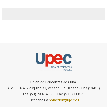
Unión de Periodistas de Cuba.
Ave. 23 # 452 esquina a I, Vedado, La Habana Cuba (10400)
Telf. (53) 7832 4550 | Fax: (53) 7333079
Escríbanos a
redaccion@upec.cu