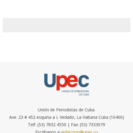
Unión de Periodistas de Cuba.
Ave. 23 # 452 esquina a I, Vedado, La Habana Cuba (10400)
Telf. (53) 7832 4550 | Fax: (53) 7333079
Escríbanos a
redaccion@upec.cu