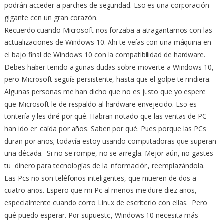
podrán acceder a parches de seguridad. Eso es una corporación
gigante con un gran corazón.
Recuerdo cuando Microsoft nos forzaba a atragantarnos con las
actualizaciones de Windows 10. Ahi te veías con una máquina en
el bajo final de Windows 10 con la compatibilidad de hardware.
Debes haber tenido algunas dudas sobre moverte a Windows 10,
pero Microsoft seguía persistente, hasta que el golpe te rindiera.
Algunas personas me han dicho que no es justo que yo espere
que Microsoft le de respaldo al hardware envejecido. Eso es
tontería y les diré por qué. Habran notado que las ventas de PC
han ido en caída por años. Saben por qué. Pues porque las PCs
duran por años; todavía estoy usando computadoras que superan
una década. Si no se rompe, no se arregla. Mejor aún, no gastes
tu dinero para tecnologías de la información, reemplazándola.
Las Pcs no son teléfonos inteligentes, que mueren de dos a
cuatro años. Espero que mi Pc al menos me dure diez años,
especialmente cuando corro Linux de escritorio con ellas. Pero
qué puedo esperar. Por supuesto, Windows 10 necesita más