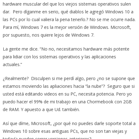
hardware muscular del que los viejos sistemas operativos sulen
dar. Pero díganme en serio, qué diablos le agregó Windows 10 a
las PCs por lo cual valiera la pena tenerlo.? No se me ocurre nada.
Para mí, Windows 7 es la mejor versión de Windows. Microsoft,
por supuesto, nos quiere lejos de Windows 7.
La gente me dice. “No no, necesitamos hardware más potente
para lidiar con los sistemas operativos y las aplicaciones
actuales.”
¿Realmente? Disculpen si me perdí algo, pero ¿no se supone que
estamos moviendo las apliaciones hacia “la nube”? Seguro que si
usted está editando videos en su PC, necesita potencia. Pero yo
puedo hacer el 99% de mi trabajo en una Chormebook con 2GB
de RAM. Y apuesto a que Ud. también.
Así que díme, Microsoft, ¿por qué no puedes darle soporte total a
Windows 10 sobre esas antiguas PCs, que no son tan viejas y
todavía pueden correr versiones anteriores?