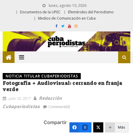
lunes, agosto 10, 2026
Documentos de la UPEC
Efemérides del Periodismo
Medios de Comunicación en Cuba
NOTICIA TITULAR CUBAPERIODISTAS
Fotografía + Audiovisual: cerrando en franja
verde
Redacción
julio 10, 2017
Cubaperiodistas
Comment(0)
Compartir
Más
0