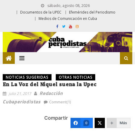
sábado, agosto 08, 2026
Documentos de la UPEC
Efemérides del Periodismo
Medios de Comunicación en Cuba
NOTICIAS SUGERIDAS
OTRAS NOTICIAS
En La Voz del Níquel suena la Upec
Redacción
julio 21, 2017
Cubaperiodistas
Comment(1)
Compartir
Más
0