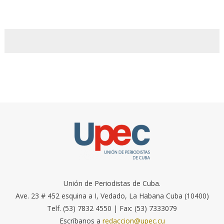
Unión de Periodistas de Cuba.
Ave. 23 # 452 esquina a I, Vedado, La Habana Cuba (10400)
Telf. (53) 7832 4550 | Fax: (53) 7333079
Escríbanos a
redaccion@upec.cu