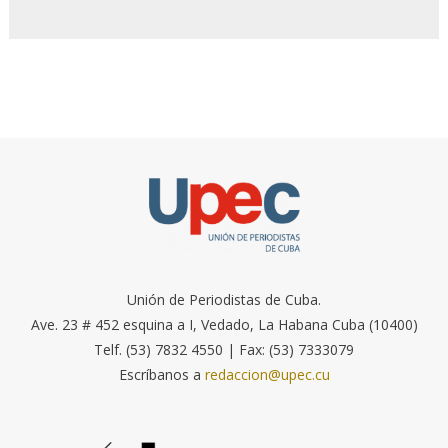
Unión de Periodistas de Cuba.
Ave. 23 # 452 esquina a I, Vedado, La Habana Cuba (10400)
Telf. (53) 7832 4550 | Fax: (53) 7333079
Escríbanos a
redaccion@upec.cu