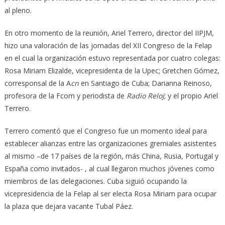
al pleno.
En otro momento de la reunión, Ariel Terrero, director del IIPJM,
hizo una valoración de las jornadas del XII Congreso de la Felap
en el cual la organización estuvo representada por cuatro colegas:
Rosa Miriam Elizalde, vicepresidenta de la Upec; Gretchen Gómez,
corresponsal de la A
cn
en Santiago de Cuba; Darianna Reinoso,
profesora de la Fcom y periodista de
Radio Reloj
; y el propio Ariel
Terrero.
Terrero comentó que el Congreso fue un momento ideal para
establecer alianzas entre las organizaciones gremiales asistentes
al mismo –de 17 países de la región, más China, Rusia, Portugal y
España como invitados- , al cual llegaron muchos jóvenes como
miembros de las delegaciones. Cuba siguió ocupando la
vicepresidencia de la Felap al ser electa Rosa Miriam para ocupar
la plaza que dejara vacante Tubal Páez.