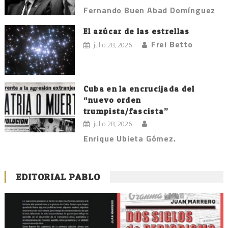
Fernando Buen Abad Domínguez
El azúcar de las estrellas
Frei Betto
julio 28, 2026
Cuba en la encrucijada del
“nuevo orden
trumpista/fascista”
julio 28, 2026
Enrique Ubieta Gómez.
EDITORIAL PABLO