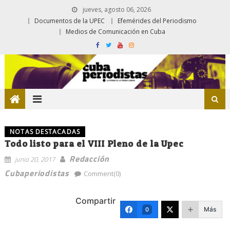
jueves, agosto 06, 2026
Documentos de la UPEC
Efemérides del Periodismo
Medios de Comunicación en Cuba
NOTAS DESTACADAS
Todo listo para el VIII Pleno de la Upec
Redacción
junio 20, 2017
Cubaperiodistas
Comment(0)
Compartir
Más
0