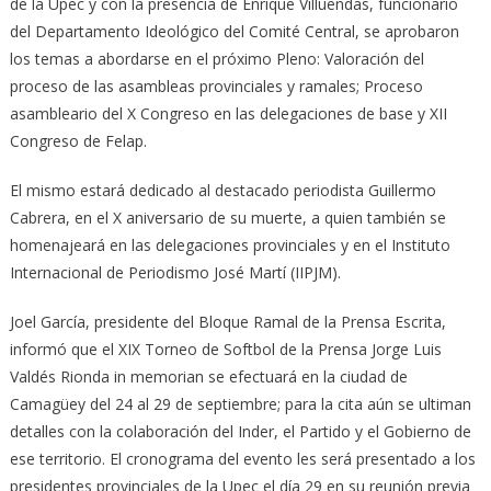
de la Upec y con la presencia de Enrique Villuendas, funcionario
del Departamento Ideológico del Comité Central, se aprobaron
los temas a abordarse en el próximo Pleno: Valoración del
proceso de las asambleas provinciales y ramales; Proceso
asambleario del X Congreso en las delegaciones de base y XII
Congreso de Felap.
El mismo estará dedicado al destacado periodista Guillermo
Cabrera, en el X aniversario de su muerte, a quien también se
homenajeará en las delegaciones provinciales y en el Instituto
Internacional de Periodismo José Martí (IIPJM).
Joel García, presidente del Bloque Ramal de la Prensa Escrita,
informó que el XIX Torneo de Softbol de la Prensa Jorge Luis
Valdés Rionda in memorian se efectuará en la ciudad de
Camagüey del 24 al 29 de septiembre; para la cita aún se ultiman
detalles con la colaboración del Inder, el Partido y el Gobierno de
ese territorio. El cronograma del evento les será presentado a los
presidentes provinciales de la Upec el día 29 en su reunión previa