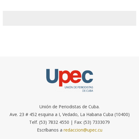
Unión de Periodistas de Cuba.
Ave. 23 # 452 esquina a I, Vedado, La Habana Cuba (10400)
Telf. (53) 7832 4550 | Fax: (53) 7333079
Escríbanos a
redaccion@upec.cu