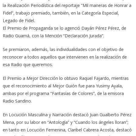
la Realización Periodística del reportaje “Mil maneras de Honrar a
Fidel”, trabajo premiado, también, en la Categoría Especial,
Legado de Fidel.
El Premio de Propaganda se lo agenció Dayán Pérez Pérez, de
Radio Guamá, con la Mención “Declaración Jurada”.
Se premiaron, además, las individualidades con el objetivo de
reconocer a todos aquellos que intervienen en la realización de
esa Radio que queremos.
El Premio a Mejor Dirección lo obtuvo Raquel Fajardo, mientras
que el reconocimiento al Mejor Guión fue para Yusimy Ayala,
ambas por el programa “Fantasías de Colores”, de la emisora
Radio Sandino.
En Locución Masculina y Narración destacó Juan Gualberto Pérez
Mena, por su labor en “Antología” y “Cuando los ángeles lloran”;
en tanto en Locución Femenina, Claribel Cabrera Acosta, destacó