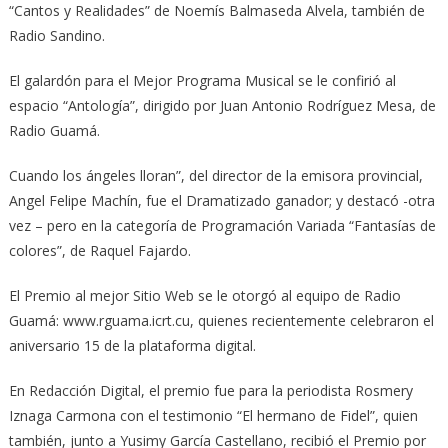
“Cantos y Realidades” de Noemís Balmaseda Alvela, también de
Radio Sandino.
El galardón para el Mejor Programa Musical se le confirió al
espacio “Antología”, dirigido por Juan Antonio Rodríguez Mesa, de
Radio Guamá.
Cuando los ángeles lloran”, del director de la emisora provincial,
Angel Felipe Machín, fue el Dramatizado ganador; y destacó -otra
vez – pero en la categoría de Programación Variada “Fantasías de
colores”, de Raquel Fajardo.
El Premio al mejor Sitio Web se le otorgó al equipo de Radio
Guamá: www.rguama.icrt.cu, quienes recientemente celebraron el
aniversario 15 de la plataforma digital.
En Redacción Digital, el premio fue para la periodista Rosmery
Iznaga Carmona con el testimonio “El hermano de Fidel”, quien
también, junto a Yusimy García Castellano, recibió el Premio por