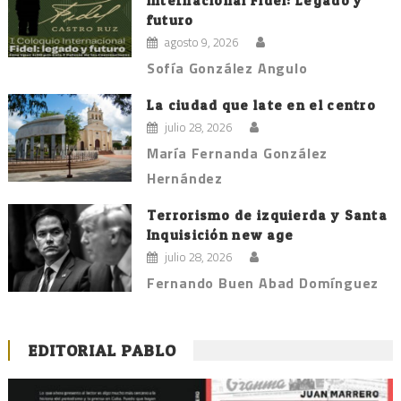
Internacional Fidel: Legado y
futuro
agosto 9, 2026
Sofía González Angulo
La ciudad que late en el centro
julio 28, 2026
María Fernanda González
Hernández
Terrorismo de izquierda y Santa
Inquisición new age
julio 28, 2026
Fernando Buen Abad Domínguez
EDITORIAL PABLO