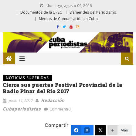
domingo, agosto 09, 2026
Documentos de la UPEC
Efemérides del Periodismo
Medios de Comunicación en Cuba
NOTICIAS SUGERIDAS
Cierra sus puertas Festival Provincial de la
Radio Pinar del Río 2017
Redacción
junio 11, 2017
Cubaperiodistas
Comment(0)
Compartir
Más
0