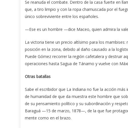
Se reanuda el combate. Dentro de la casa fuerte en ll
que, a tiro limpio y con la ropa chamuscada por el fueg
único sobreviviente entre los españoles.
—Ese es un hombre —dice Maceo, quien admira la vale
La victoria tiene un precio altísimo para los mambises
posición en la zona, debido al daño causado a la logíst
Puede Gómez recorrer la región cafetalera y destruir 
operaciones hasta Sagua de Tánamo y vuelve con Máx
Otras batallas
Sabe el escribidor que La Indiana no fue la acción más 
de humanidad de que da muestra este hombre que sobre
de su pensamiento político y su subordinación y respeto
Baraguá —15 de marzo, 1878—, de la que fue protagonist
mente como en el brazo.