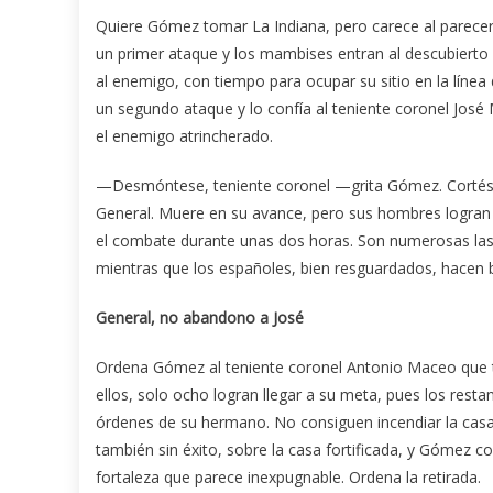
Quiere Gómez tomar La Indiana, pero carece al parecer
un primer ataque y los mambises entran al descubierto 
al enemigo, con tiempo para ocupar su sitio en la línea
un segundo ataque y lo confía al teniente coronel José 
el enemigo atrincherado.
—Desmóntese, teniente coronel —grita Gómez. Cortés 
General. Muere en su avance, pero sus hombres logran d
el combate durante unas dos horas. Son numerosas las 
mientras que los españoles, bien resguardados, hacen b
General, no abandono a José
Ordena Gómez al teniente coronel Antonio Maceo que 
ellos, solo ocho logran llegar a su meta, pues los rest
órdenes de su hermano. No consiguen incendiar la casa 
también sin éxito, sobre la casa fortificada, y Gómez 
fortaleza que parece inexpugnable. Ordena la retirada.