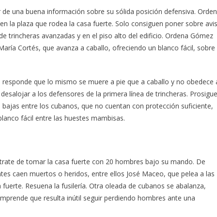
 de una buena información sobre su sólida posición defensiva. Orde
en la plaza que rodea la casa fuerte. Solo consiguen poner sobre avi
 de trincheras avanzadas y en el piso alto del edificio. Ordena Gómez
María Cortés, que avanza a caballo, ofreciendo un blanco fácil, sobre
responde que lo mismo se muere a pie que a caballo y no obedece 
esalojar a los defensores de la primera línea de trincheras. Prosigu
bajas entre los cubanos, que no cuentan con protección suficiente,
lanco fácil entre las huestes mambisas.
trate de tomar la casa fuerte con 20 hombres bajo su mando. De
antes caen muertos o heridos, entre ellos José Maceo, que pelea a las
fuerte. Resuena la fusilería. Otra oleada de cubanos se abalanza,
comprende que resulta inútil seguir perdiendo hombres ante una