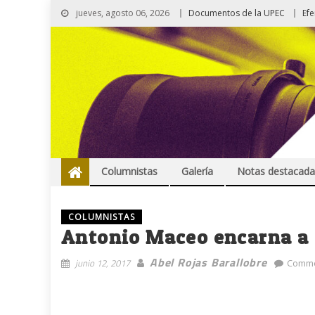
jueves, agosto 06, 2026
Documentos de la UPEC
Ef
Columnistas
Galería
Notas destacada
COLUMNISTAS
Antonio Maceo encarna a 
Abel Rojas Barallobre
junio 12, 2017
Comme