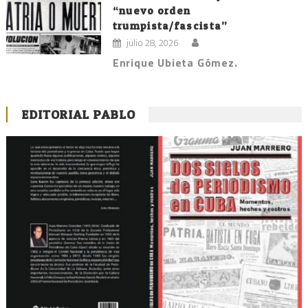
“nuevo orden
trumpista/fascista”
julio 28, 2026
Enrique Ubieta Gómez.
EDITORIAL PABLO