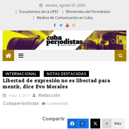
viernes, agosto 07, 2026
Documentos de la UPEC
Efemérides del Periodismo
Medios de Comunicación en Cuba
INTERNACIONAL
NOTAS DESTACADAS
Libertad de expresión no es libertad para
mentir, dice Evo Morales
Redacción
mayo 3, 2017
Cubaperiodistas
Comment(0)
Compartir
Más
0