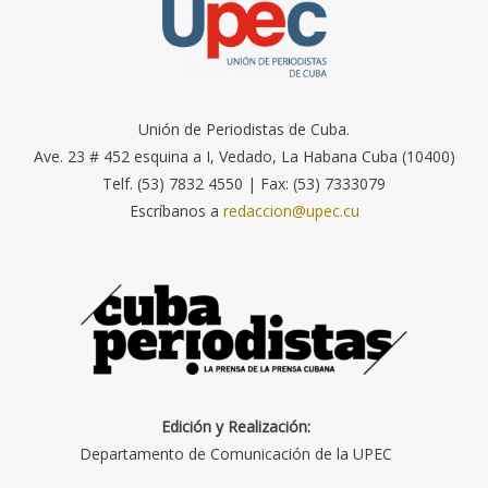
Unión de Periodistas de Cuba.
Ave. 23 # 452 esquina a I, Vedado, La Habana Cuba (10400)
Telf. (53) 7832 4550 | Fax: (53) 7333079
Escríbanos a
redaccion@upec.cu
Edición y Realización:
Departamento de Comunicación de la UPEC