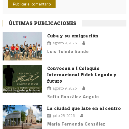
ÚLTIMAS PUBLICACIONES
Cuba y su emigración
agosto 9, 2026
Luis Toledo Sande
Convocan a I Coloquio
Internacional Fidel: Legado y
futuro
agosto 9, 2026
Sofía González Angulo
La ciudad que late en el centro
julio 28, 2026
María Fernanda González