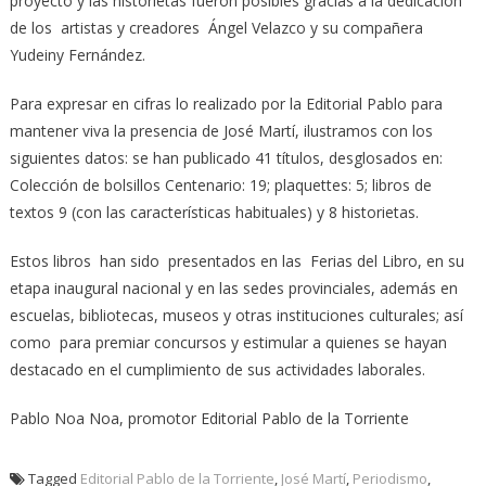
proyecto y las historietas fueron posibles gracias a la dedicación
de los artistas y creadores Ángel Velazco y su compañera
Yudeiny Fernández.
Para expresar en cifras lo realizado por la Editorial Pablo para
mantener viva la presencia de José Martí, ilustramos con los
siguientes datos: se han publicado 41 títulos, desglosados en:
Colección de bolsillos Centenario: 19; plaquettes: 5; libros de
textos 9 (con las características habituales) y 8 historietas.
Estos libros han sido presentados en las Ferias del Libro, en su
etapa inaugural nacional y en las sedes provinciales, además en
escuelas, bibliotecas, museos y otras instituciones culturales; así
como para premiar concursos y estimular a quienes se hayan
destacado en el cumplimiento de sus actividades laborales.
Pablo Noa Noa, promotor Editorial Pablo de la Torriente
Tagged
Editorial Pablo de la Torriente
,
José Martí
,
Periodismo
,