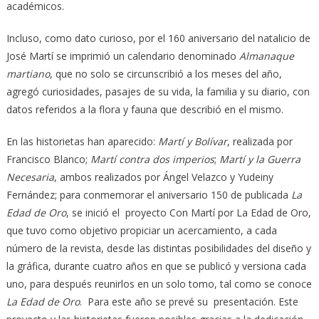
académicos.
Incluso, como dato curioso, por el 160 aniversario del natalicio de
José Martí se imprimió un calendario denominado
Almanaque
martiano
, que no solo se circunscribió a los meses del año,
agregó curiosidades, pasajes de su vida, la familia y su diario, con
datos referidos a la flora y fauna que describió en el mismo.
En las historietas han aparecido:
Martí y Bolívar
, realizada por
Francisco Blanco;
Martí contra dos imperios
;
Martí y la Guerra
Necesaria
, ambos realizados por Ángel Velazco y Yudeiny
Fernández; para conmemorar el aniversario 150 de publicada
La
Edad de Oro
, se inició el proyecto Con Martí por La Edad de Oro,
que tuvo como objetivo propiciar un acercamiento, a cada
número de la revista, desde las distintas posibilidades del diseño y
la gráfica, durante cuatro años en que se publicó y versiona cada
uno, para después reunirlos en un solo tomo, tal como se conoce
La Edad de Oro
. Para este año se prevé su presentación. Este