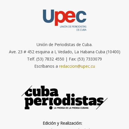
Unión de Periodistas de Cuba.
Ave. 23 # 452 esquina a I, Vedado, La Habana Cuba (10400)
Telf. (53) 7832 4550 | Fax: (53) 7333079
Escríbanos a
redaccion@upec.cu
Edición y Realización: