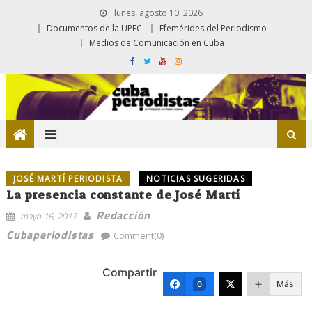
lunes, agosto 10, 2026
Documentos de la UPEC
Efemérides del Periodismo
Medios de Comunicación en Cuba
JOSÉ MARTÍ PERIODISTA
NOTICIAS SUGERIDAS
La presencia constante de José Martí
Redacción
mayo 16, 2017
Cubaperiodistas
Comment(0)
Compartir
Más
0