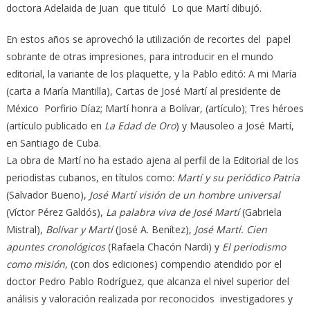
doctora Adelaida de Juan que tituló Lo que Martí dibujó.
En estos años se aprovechó la utilización de recortes del papel
sobrante de otras impresiones, para introducir en el mundo
editorial, la variante de los plaquette, y la Pablo editó: A mi María
(carta a María Mantilla), Cartas de José Martí al presidente de
México Porfirio Díaz; Martí honra a Bolívar, (artículo); Tres héroes
(artículo publicado en
La Edad de Oro
) y Mausoleo a José Martí,
en Santiago de Cuba.
La obra de Martí no ha estado ajena al perfil de la Editorial de los
periodistas cubanos, en títulos como:
Martí y su periódico Patria
(Salvador Bueno),
José Martí visión de un hombre universal
(Víctor Pérez Galdós),
La palabra viva de José Martí
(Gabriela
Mistral),
Bolívar y Martí
(José A. Benítez),
José Martí. Cien
apuntes cronológicos
(Rafaela Chacón Nardi) y
El periodismo
como misión
, (con dos ediciones) compendio atendido por el
doctor Pedro Pablo Rodríguez, que alcanza el nivel superior del
análisis y valoración realizada por reconocidos investigadores y