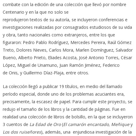
combate con la edición de una colección que llevó por nombre
Centenario y en la que no solo se
reprodujeron textos de su autoría, se incluyeron conferencias e
investigaciones realizadas por consagrados estudiosos de su vida
y obra, tanto nacionales como extranjeros, entre los que
figuraron: Pedro Pablo Rodríguez, Mercedes Pereira, Raúl Gómez
Treto, Dolores Nieves, Carlos Mora, Marlen Domínguez, Salvador
Bueno, Alberto Prieto, Eliades Acosta, José Antonio Torres, César
López, Miguel de Unamuno, Juan Ramón Jiménez, Federico
de Onis, y Guillermo Díaz-Plaja, entre otros.
La colección llegó a publicar 19 títulos, en medio del llamado
período especial, donde uno de los problemas acuciantes era,
precisamente, la escasez de papel. Para cumplir este proyecto, se
redujo el tamaño de los libros y la cantidad de páginas. Fue en
realidad una colección de libros de bolsillo, en la que se incluyeron
3 cuentos de
La Edad de Oro
(
El camarón encantado, Meñique
y
Los dos ruiseñores
), además, una enjundiosa investigación de la