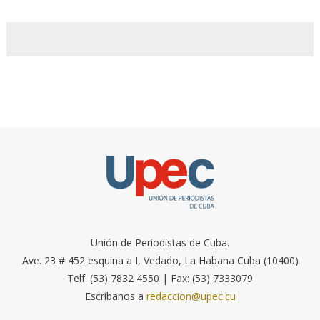
Unión de Periodistas de Cuba.
Ave. 23 # 452 esquina a I, Vedado, La Habana Cuba (10400)
Telf. (53) 7832 4550 | Fax: (53) 7333079
Escríbanos a
redaccion@upec.cu