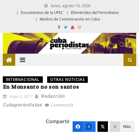
lunes, agosto 10, 2026
Documentos de la UPEC
Efemérides del Periodismo
Medios de Comunicación en Cuba
INTERNACIONAL
OTRAS NOTICIAS
En Monsanto no son santos
Redacción
mayo 3, 2017
Cubaperiodistas
Comment(0)
Compartir
Más
0