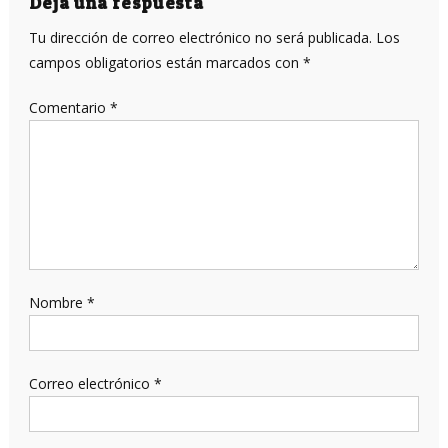
entradas
Deja una respuesta
Tu dirección de correo electrónico no será publicada.
Los
campos obligatorios están marcados con
*
Comentario
*
Nombre
*
Correo electrónico
*