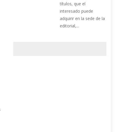
títulos, que el
interesado puede
adquirir en la sede de la
editorial,...
s