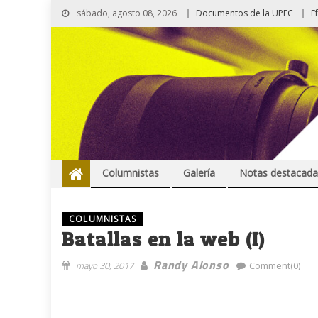
sábado, agosto 08, 2026
Documentos de la UPEC
E
Columnistas
Galería
Notas destacada
COLUMNISTAS
Batallas en la web (I)
Randy Alonso
mayo 30, 2017
Comment(0)