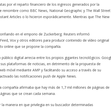
tas por el reparto financiero de los ingresos generados por la
s de renombre como BBC News, National Geographic y The Wall Street
nstant Articles o lo hicieron esporádicamente. Mientras que The New
confiando en el emporio de Zuckerberg. Reuters informó
ed, Vox y otros editores para producir contenido de vídeo original
e tv online que se propone la compañía.
o público digital arrecia entre los propios gigantes tecnológicos. Goog
us plataformas de noticias, en detrimento de la propuesta de
 web móvil mediante AMP y facilitando su acceso a través de su
 activado las notificaciones push de Apple News.
 compañía afirmaba que hay más de 1,7 mil millones de páginas de
páginas que se crean cada semana.
la manera en que privilegia en su buscador determinadas