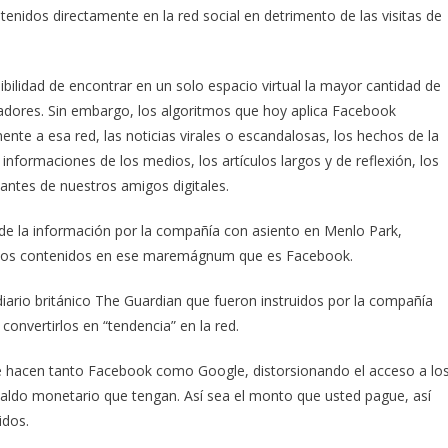
nidos directamente en la red social en detrimento de las visitas de
bilidad de encontrar en un solo espacio virtual la mayor cantidad de
scadores. Sin embargo, los algoritmos que hoy aplica Facebook
ente a esa red, las noticias virales o escandalosas, los hechos de la
informaciones de los medios, los artículos largos y de reflexión, los
santes de nuestros amigos digitales.
e la información por la compañía con asiento en Menlo Park,
 a los contenidos en ese maremágnum que es Facebook.
ario británico The Guardian que fueron instruidos por la compañía
 convertirlos en “tendencia” en la red.
que hacen tanto Facebook como Google, distorsionando el acceso a lo
spaldo monetario que tengan. Así sea el monto que usted pague, así
idos.