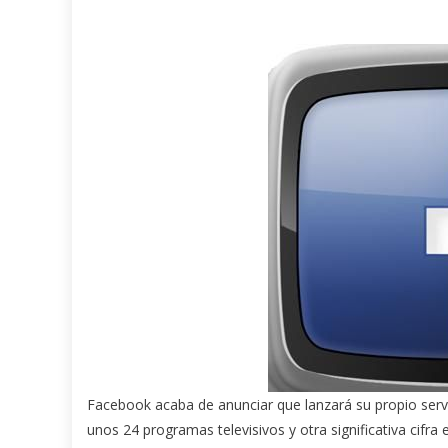
Facebook acaba de anunciar que lanzará su propio servici
unos 24 programas televisivos y otra significativa cifra