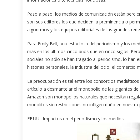
Paso a paso, los medios de comunicación están perdiendo
son sus editores los que deciden la preminencia o per
algoritmos y los equipos editoriales de las grandes redes
Para Emily Bell, una estudiosa del periodismo y los med
más en los últimos cinco años que en cinco siglos. Pero
sociales no sólo se han tragado al periodismo, lo han 
historias personales, la industria del ocio, el comercio m
La preocupación es tal entre los consorcios mediático
artículo a desmantelar el monopolio de las gigantes de 
Amazon son monopolios naturales que necesitan regular
monolitos sin restricciones no infligen daño en nuestra
EE.UU : Impactos en el periodismo y los medios