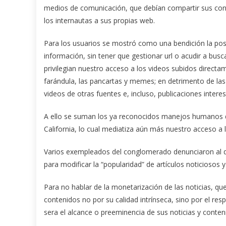
medios de comunicación, que debían compartir sus conte
los internautas a sus propias web.
Para los usuarios se mostró como una bendición la posi
información, sin tener que gestionar url o acudir a bu
privilegian nuestro acceso a los videos subidos directam
farándula, las pancartas y memes; en detrimento de las 
videos de otras fuentes e, incluso, publicaciones intere
A ello se suman los ya reconocidos manejos humanos d
California, lo cual mediatiza aún más nuestro acceso
Varios exempleados del conglomerado denunciaron al di
para modificar la “popularidad” de artículos noticiosos y
Para no hablar de la monetarización de las noticias, 
contenidos no por su calidad intrínseca, sino por el re
sera el alcance o preeminencia de sus noticias y conten