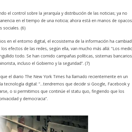
 el control sobre la jerarquía y distribución de las noticias; ya no
manencia en el tiempo de una noticia; ahora está en manos de opacos
 sociales. (6)
ios en el entorno digital, el ecosistema de la información ha cambia
 los efectos de las redes, según ella, van mucho más allá: “Los medi
engullido todo. Se han comido campañas políticas, sistemas bancarios
inorista, incluso el Gobierno y la seguridad”. (7)
s que el diario The New York Times ha llamado recientemente en un
la tecnología digital: “…tendremos que decidir si Google, Facebook y
se, o si permitimos que continúe el statu quo, fingiendo que los
 privacidad y democracia”.