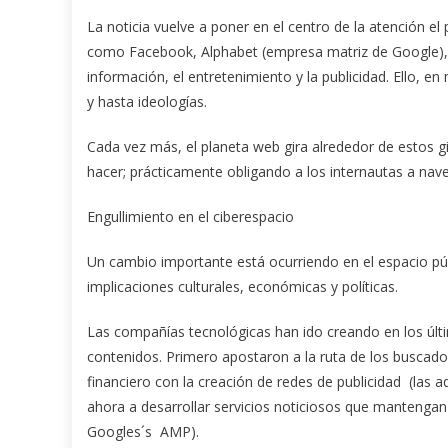
La noticia vuelve a poner en el centro de la atención 
como Facebook, Alphabet (empresa matriz de Google), 
información, el entretenimiento y la publicidad. Ello, 
y hasta ideologías.
Cada vez más, el planeta web gira alrededor de estos 
hacer; prácticamente obligando a los internautas a nave
Engullimiento en el ciberespacio
Un cambio importante está ocurriendo en el espacio públ
implicaciones culturales, económicas y políticas.
Las compañías tecnológicas han ido creando en los últ
contenidos. Primero apostaron a la ruta de los buscado
financiero con la creación de redes de publicidad (las ad
ahora a desarrollar servicios noticiosos que mantengan
Googles´s AMP).