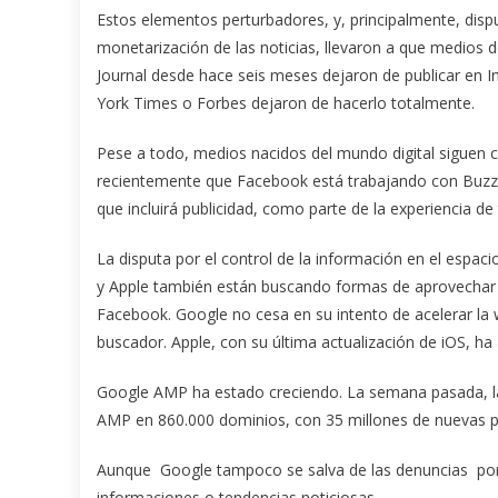
Estos elementos perturbadores, y, principalmente, dispu
monetarización de las noticias, llevaron a que medio
Journal desde hace seis meses dejaron de publicar en I
York Times o Forbes dejaron de hacerlo totalmente.
Pese a todo, medios nacidos del mundo digital siguen 
recientemente que Facebook está trabajando con BuzzFe
que incluirá publicidad, como parte de la experiencia d
La disputa por el control de la información en el espaci
y Apple también están buscando formas de aprovechar s
Facebook. Google no cesa en su intento de acelerar la
buscador. Apple, con su última actualización de iOS, ha
Google AMP ha estado creciendo. La semana pasada, la
AMP en 860.000 dominios, con 35 millones de nuevas 
Aunque Google tampoco se salva de las denuncias por 
informaciones o tendencias noticiosas.