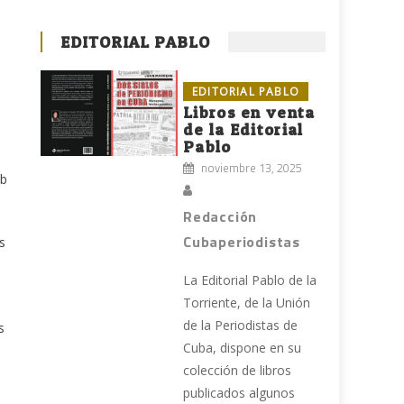
EDITORIAL PABLO
o
EDITORIAL PABLO
Libros en venta
de la Editorial
Pablo
noviembre 13, 2025
ob
Redacción
Cubaperiodistas
s
La Editorial Pablo de la
Torriente, de la Unión
de la Periodistas de
s
Cuba, dispone en su
colección de libros
publicados algunos