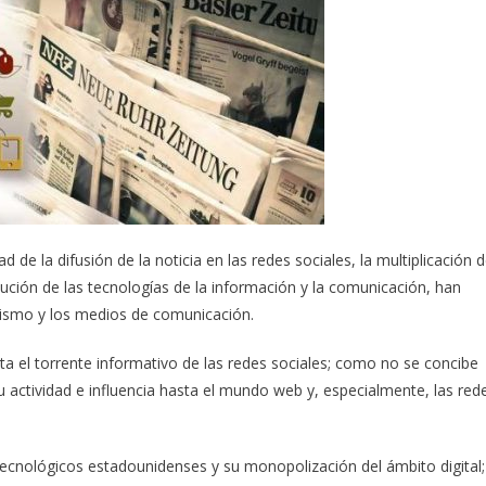
ad de la difusión de la noticia en las redes sociales, la multiplicación 
lución de las tecnologías de la información y la comunicación, han
odismo y los medios de comunicación.
 el torrente informativo de las redes sociales; como no se concibe
ctividad e influencia hasta el mundo web y, especialmente, las red
tecnológicos estadounidenses y su monopolización del ámbito digital;