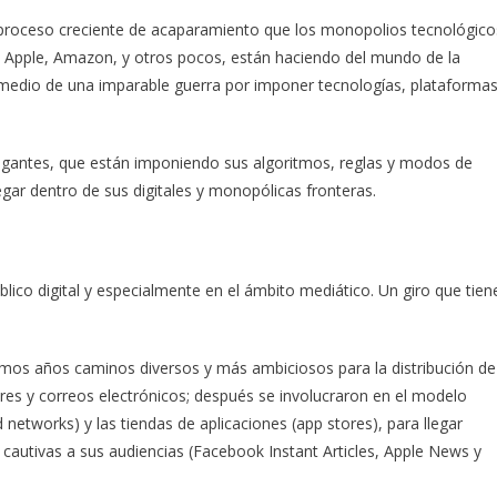
el proceso creciente de acaparamiento que los monopolios tecnológico
Apple, Amazon, y otros pocos, están haciendo del mundo de la
en medio de una imparable guerra por imponer tecnologías, plataforma
gigantes, que están imponiendo sus algoritmos, reglas y modos de
gar dentro de sus digitales y monopólicas fronteras.
ico digital y especialmente en el ámbito mediático. Un giro que tien
imos años caminos diversos y más ambiciosos para la distribución de
res y correos electrónicos; después se involucraron en el modelo
 networks) y las tiendas de aplicaciones (app stores), para llegar
 cautivas a sus audiencias (Facebook Instant Articles, Apple News y