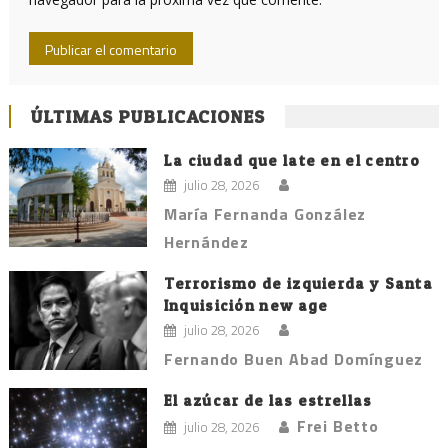
ÚLTIMAS PUBLICACIONES
La ciudad que late en el centro
julio 28, 2026
María Fernanda González
Hernández
Terrorismo de izquierda y Santa
Inquisición new age
julio 28, 2026
Fernando Buen Abad Domínguez
El azúcar de las estrellas
Frei Betto
julio 28, 2026