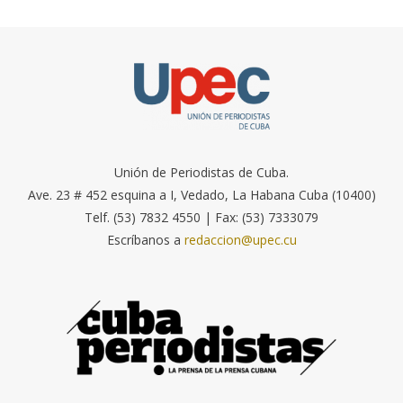
Unión de Periodistas de Cuba.
Ave. 23 # 452 esquina a I, Vedado, La Habana Cuba (10400)
Telf. (53) 7832 4550 | Fax: (53) 7333079
Escríbanos a
redaccion@upec.cu