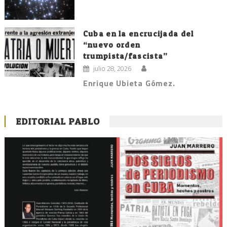
Cuba en la encrucijada del
“nuevo orden
trumpista/fascista”
julio 28, 2026
Enrique Ubieta Gómez.
EDITORIAL PABLO