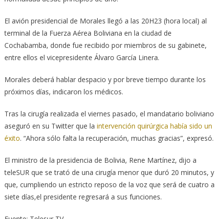
El avión presidencial de Morales llegó a las 20H23 (hora local) al
terminal de la Fuerza Aérea Boliviana en la ciudad de
Cochabamba, donde fue recibido por miembros de su gabinete,
entre ellos el vicepresidente Álvaro García Linera.
Morales deberá hablar despacio y por breve tiempo durante los
próximos días, indicaron los médicos.
Tras la cirugía realizada el viernes pasado, el mandatario boliviano
aseguró en su Twitter que la
intervención quirúrgica había sido un
éxito
. “Ahora sólo falta la recuperación, muchas gracias”, expresó.
El ministro de la presidencia de Bolivia, Rene Martínez, dijo a
teleSUR que se trató de una cirugía menor que duró 20 minutos, y
que, cumpliendo un estricto reposo de la voz que será de cuatro a
siete días,el presidente regresará a sus funciones.
Fuente: Telesur TV