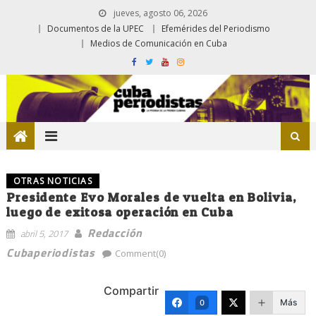
jueves, agosto 06, 2026
Documentos de la UPEC
Efemérides del Periodismo
Medios de Comunicación en Cuba
OTRAS NOTICIAS
Presidente Evo Morales de vuelta en Bolivia,
luego de exitosa operación en Cuba
Redacción
abril 5, 2017
Cubaperiodistas
Comment(0)
Compartir
Más
0