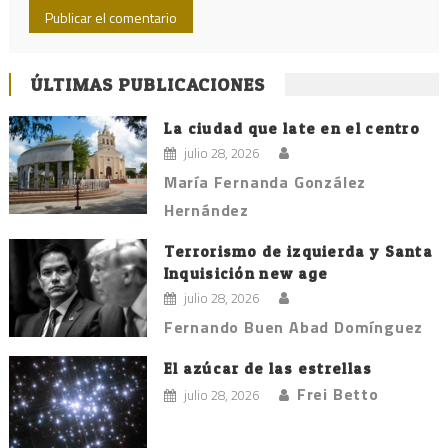
ÚLTIMAS PUBLICACIONES
La ciudad que late en el centro
julio 28, 2026
María Fernanda González
Hernández
Terrorismo de izquierda y Santa
Inquisición new age
julio 28, 2026
Fernando Buen Abad Domínguez
El azúcar de las estrellas
Frei Betto
julio 28, 2026