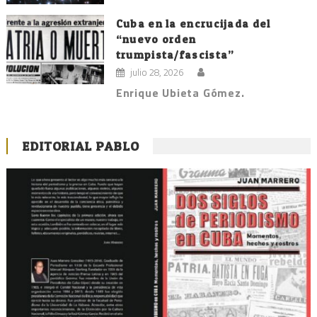
Cuba en la encrucijada del
“nuevo orden
trumpista/fascista”
julio 28, 2026
Enrique Ubieta Gómez.
EDITORIAL PABLO