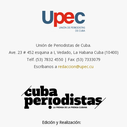
Unión de Periodistas de Cuba.
Ave. 23 # 452 esquina a I, Vedado, La Habana Cuba (10400)
Telf. (53) 7832 4550 | Fax: (53) 7333079
Escríbanos a
redaccion@upec.cu
Edición y Realización: