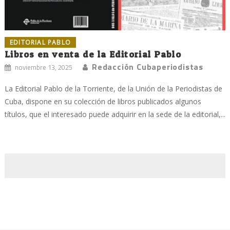
EDITORIAL PABLO
Libros en venta de la Editorial Pablo
Redacción Cubaperiodistas
noviembre 13, 2025
La Editorial Pablo de la Torriente, de la Unión de la Periodistas de
Cuba, dispone en su colección de libros publicados algunos
títulos, que el interesado puede adquirir en la sede de la editorial,...