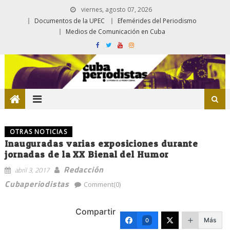
viernes, agosto 07, 2026
Documentos de la UPEC
Efemérides del Periodismo
Medios de Comunicación en Cuba
OTRAS NOTICIAS
Inauguradas varias exposiciones durante
jornadas de la XX Bienal del Humor
Redacción
abril 3, 2017
Cubaperiodistas
Comment(0)
Compartir
Más
0