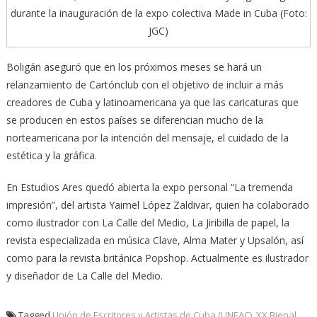
durante la inauguración de la expo colectiva Made in Cuba (Foto:
JGC)
Boligán aseguró que en los próximos meses se hará un
relanzamiento de Cartónclub con el objetivo de incluir a más
creadores de Cuba y latinoamericana ya que las caricaturas que
se producen en estos países se diferencian mucho de la
norteamericana por la intención del mensaje, el cuidado de la
estética y la gráfica.
En Estudios Ares quedó abierta la expo personal “La tremenda
impresión”, del artista Yaimel López Zaldivar, quien ha colaborado
como ilustrador con La Calle del Medio, La Jiribilla de papel, la
revista especializada en música Clave, Alma Mater y Upsalón, así
como para la revista británica Popshop. Actualmente es ilustrador
y diseñador de La Calle del Medio.
Tagged
Unión de Escritores y Artistas de Cuba (UNEAC)
,
XX Bienal