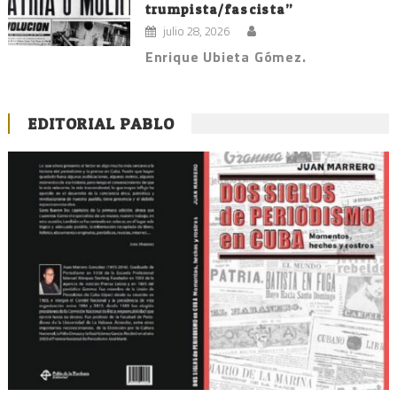
trumpista/fascista”
julio 28, 2026
Enrique Ubieta Gómez.
EDITORIAL PABLO