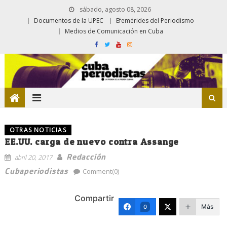
sábado, agosto 08, 2026
Documentos de la UPEC
Efemérides del Periodismo
Medios de Comunicación en Cuba
OTRAS NOTICIAS
EE.UU. carga de nuevo contra Assange
Redacción
abril 20, 2017
Cubaperiodistas
Comment(0)
Compartir
Más
0