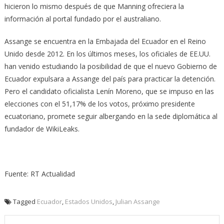
hicieron lo mismo después de que Manning ofreciera la
información al portal fundado por el australiano.
Assange se encuentra en la Embajada del Ecuador en el Reino
Unido desde 2012. En los últimos meses, los oficiales de EE.UU.
han venido estudiando la posibilidad de que el nuevo Gobierno de
Ecuador expulsara a Assange del país para practicar la detención.
Pero el candidato oficialista Lenín Moreno, que se impuso en las
elecciones con el 51,17% de los votos, próximo presidente
ecuatoriano, promete seguir albergando en la sede diplomática al
fundador de WikiLeaks.
Fuente: RT Actualidad
Tagged
Ecuador
,
Estados Unidos
,
Julian Assange