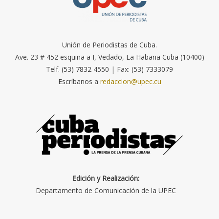
Unión de Periodistas de Cuba.
Ave. 23 # 452 esquina a I, Vedado, La Habana Cuba (10400)
Telf. (53) 7832 4550 | Fax: (53) 7333079
Escríbanos a
redaccion@upec.cu
Edición y Realización:
Departamento de Comunicación de la UPEC