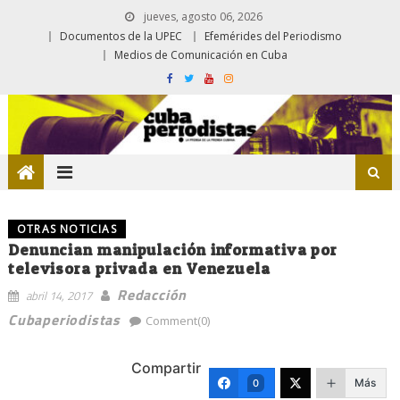
jueves, agosto 06, 2026
Documentos de la UPEC
Efemérides del Periodismo
Medios de Comunicación en Cuba
OTRAS NOTICIAS
Denuncian manipulación informativa por
televisora privada en Venezuela
Redacción
abril 14, 2017
Cubaperiodistas
Comment(0)
Compartir
Más
0