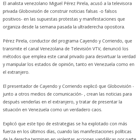
El analista venezolano Miguel Pérez Pirela, acusó a la televisora
privada Globovisión de construir noticias falsas -o falsos
positivos- en las supuestas protestas y manifestaciones que
organiza desde la semana pasada la ultraderecha opositora.
Pérez Pirela, conductor del programa Cayendo y Corriendo, que
transmite el canal Venezolana de Televisión VTV, denunció los
métodos que emplea este canal privado para desvirtuar la verdad
y manipular los estados de opinión, tanto en Venezuela como en
el extranjero.
El presentador de Cayendo y Corriendo explicó que Globovisión -
junto a otros medios de comunicación- , crean las noticias para
después venderlas en el extranjero, y tratar de presentar la
situación en Venezuela como un verdadero caos.
Explicó que este tipo de estrategias se ha explotado con más
fuerza en los últimos días, cuando las manifestaciones políticas
de la derecha terminan en violentas acciones vandálicas por parte