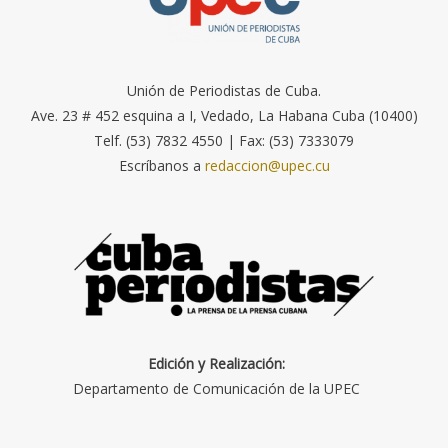
Unión de Periodistas de Cuba.
Ave. 23 # 452 esquina a I, Vedado, La Habana Cuba (10400)
Telf. (53) 7832 4550 | Fax: (53) 7333079
Escríbanos a
redaccion@upec.cu
Edición y Realización:
Departamento de Comunicación de la UPEC