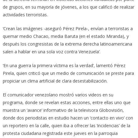
de grupos, en su mayoría de jóvenes, a los que calificó de realizar
actividades terroristas.
‘Crean las imágenes -aseguró Pérez Pirela-, envían a terroristas a
quemar medio Chacao, media Baruta (en el estado Miranda), y
después los congresistas de la extrema derecha latinoamericana
salen a hablar en una sola voz contra Venezuela’.
‘En una guerra la primera víctima es la verdad’, lamentó Pérez
Pirela, quien criticó que un medio de comunicación se preste para
propiciar un clima artificial de clara desestabilización.
El comunicador venezolano mostró varios videos en su
programa, donde se revelan estas acciones, entre ellas uno que
muestra un ‘avance’ informativo de la televisora Globovisión,
donde dos periodistas en estudio hacen un ‘contacto en vivo’ con
un reportero en la calle, quien iba a ofrecer las ‘incidencias’ de la
protesta ciudadana registrada este jueves en la parroquia