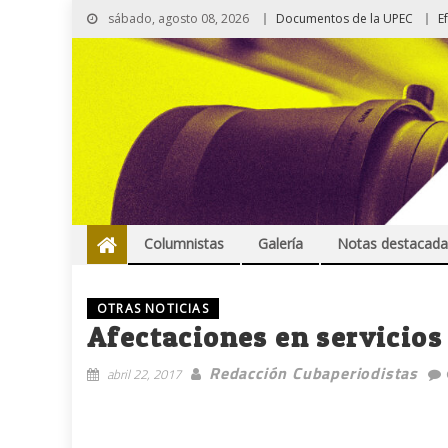
sábado, agosto 08, 2026
Documentos de la UPEC
E
Columnistas
Galería
Notas destacada
OTRAS NOTICIAS
Afectaciones en servicios
Redacción Cubaperiodistas
abril 22, 2017