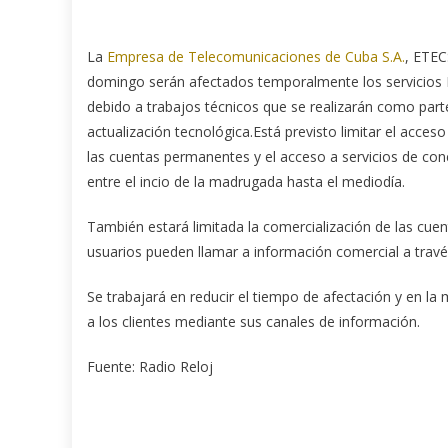
La
Empresa de Telecomunicaciones de Cuba S.A.
, ETEC
domingo serán afectados temporalmente los servicio
debido a trabajos técnicos que se realizarán como par
actualización tecnológica.Está previsto limitar el acces
las cuentas permanentes y el acceso a servicios de co
entre el incio de la madrugada hasta el mediodía.
También estará limitada la comercialización de las cue
usuarios pueden llamar a información comercial a trav
Se trabajará en reducir el tiempo de afectación y en la
a los clientes mediante sus canales de información.
Fuente: Radio Reloj