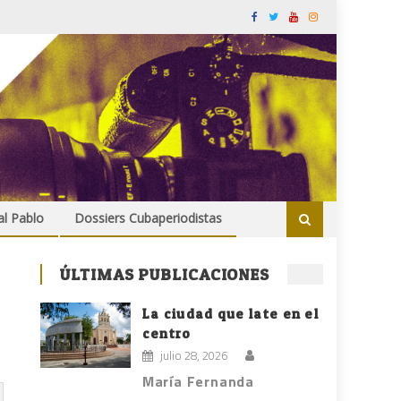
al Pablo
Dossiers Cubaperiodistas
ÚLTIMAS PUBLICACIONES
La ciudad que late en el
centro
julio 28, 2026
María Fernanda