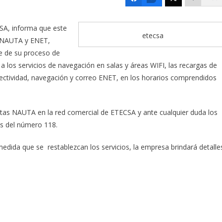
SA, informa que este
etecsa
s NAUTA y ENET,
te de su proceso de
o a los servicios de navegación en salas y áreas WIFI, las recargas de
nectividad, navegación y correo ENET, en los horarios comprendidos
ntas NAUTA en la red comercial de ETECSA y ante cualquier duda los
és del número 118.
 medida que se restablezcan los servicios, la empresa brindará detalle