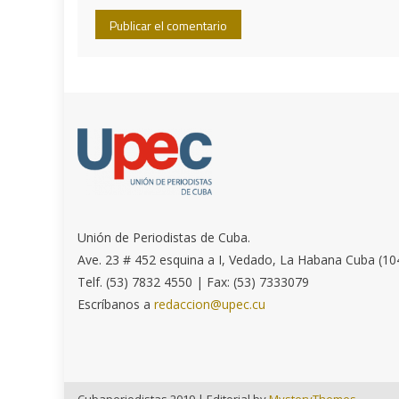
Unión de Periodistas de Cuba.
Ave. 23 # 452 esquina a I, Vedado, La Habana Cuba (10
Telf. (53) 7832 4550 | Fax: (53) 7333079
Escríbanos a
redaccion@upec.cu
Cubaperiodistas 2019
|
Editorial by
MysteryThemes
.