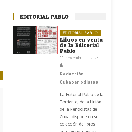
EDITORIAL PABLO
EDITORIAL PABLO
Libros en venta
de la Editorial
Pablo
noviembre 13, 2025
Redacción
Cubaperiodistas
La Editorial Pablo de la
Torriente, de la Unión
de la Periodistas de
Cuba, dispone en su
colección de libros
publicados algunos