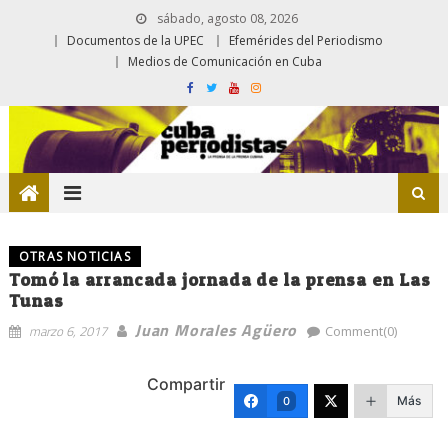
sábado, agosto 08, 2026
Documentos de la UPEC
Efemérides del Periodismo
Medios de Comunicación en Cuba
OTRAS NOTICIAS
Tomó la arrancada jornada de la prensa en Las
Tunas
Juan Morales Agüero
marzo 6, 2017
Comment(0)
Compartir
Más
0