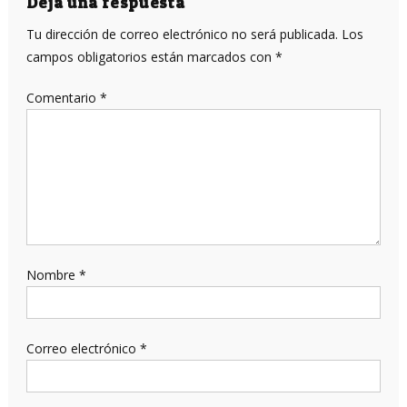
entradas
Deja una respuesta
Tu dirección de correo electrónico no será publicada.
Los
campos obligatorios están marcados con
*
Comentario
*
Nombre
*
Correo electrónico
*