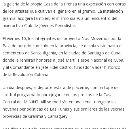
la galería de la propia Casa de la Prensa una exposición con obras
de los artistas que cultivan el género en el gremio. La instalación
gremial acogerá también, el mismo día 9, a un encuentro del
hiperactivo Club de Jóvenes Periodistas.
El viernes 10, los integrantes del proyecto Nos Movemos por la
Paz, de notorio currículo en la provincia, se desplazarán hasta el
cementerio de Santa Ifigenia, en la ciudad de Santiago de Cuba,
donde le rendirán honores a José Martí, Héroe Nacional de Cuba,
y al Comandante en Jefe Fidel Castro, fundador y líder histórico
de la Revolución Cubana.
Un día después, el deporte estará de pláceme, con un tope de
softbol programado para jugarse en los predios de la Casa
Central del MININT. Allí se medirán en una serie triangular las
novenas periodísticas de Las Tunas y sus similares de las vecinas
provincias de Granma y Camagüey.