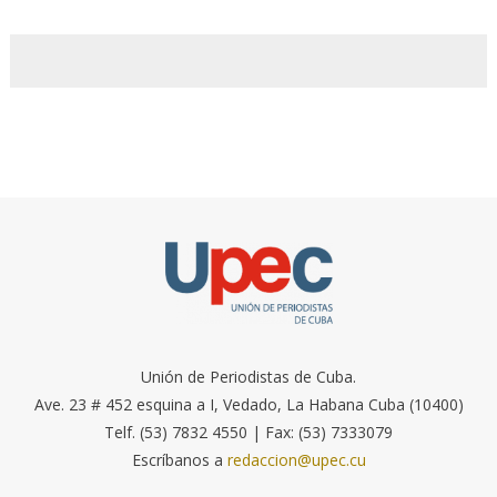
Unión de Periodistas de Cuba.
Ave. 23 # 452 esquina a I, Vedado, La Habana Cuba (10400)
Telf. (53) 7832 4550 | Fax: (53) 7333079
Escríbanos a
redaccion@upec.cu