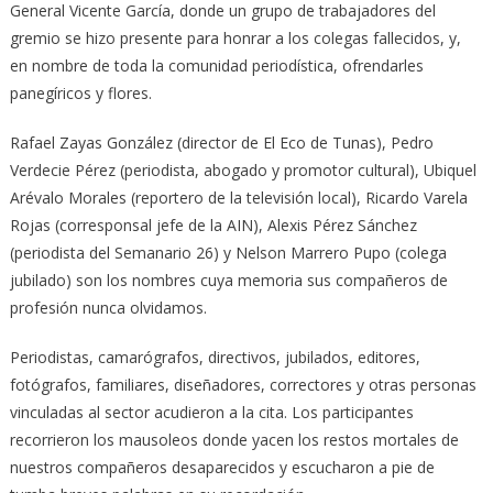
General Vicente García, donde un grupo de trabajadores del
gremio se hizo presente para honrar a los colegas fallecidos,
y,
en nombre de toda la comunidad periodística, ofrendarles
panegíricos y flores.
Rafael Zayas González (director de El Eco de Tunas), Pedro
Verdecie Pérez (periodista, abogado y promotor cultural), Ubiquel
Arévalo Morales (reportero de la televisión local), Ricardo Varela
Rojas (corresponsal jefe de la AIN), Alexis Pérez Sánchez
(periodista del Semanario 26) y Nelson Marrero Pupo (colega
jubilado) son los nombres cuya memoria sus compañeros de
profesión nunca olvidamos.
Periodistas, camarógrafos, directivos, jubilados, editores,
fotógrafos, familiares, diseñadores, correctores y otras personas
vinculadas al sector acudieron a la cita. Los participantes
recorrieron los mausoleos donde yacen los restos mortales de
nuestros compañeros desaparecidos y escucharon a pie de