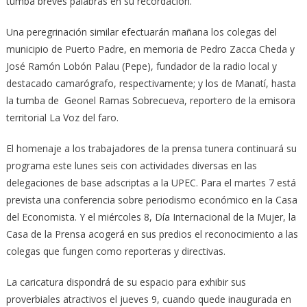
tumba breves palabras en su recordación.
Una peregrinación similar efectuarán mañana los colegas del
municipio de Puerto Padre, en memoria de Pedro Zacca Cheda y
José Ramón Lobón Palau (Pepe), fundador de la radio local y
destacado camarógrafo, respectivamente; y los de Manatí, hasta
la tumba de Geonel Ramas Sobrecueva, reportero de la emisora
territorial La Voz del faro.
El homenaje a los trabajadores de la prensa tunera continuará su
programa este lunes seis con actividades diversas en las
delegaciones de base adscriptas a la UPEC. Para el martes 7 está
prevista una conferencia sobre periodismo económico en la Casa
del Economista. Y el miércoles 8, Día Internacional de la Mujer, la
Casa de la Prensa acogerá en sus predios el reconocimiento a las
colegas que fungen como reporteras y directivas.
La caricatura dispondrá de su espacio para exhibir sus
proverbiales atractivos el jueves 9, cuando quede inaugurada en