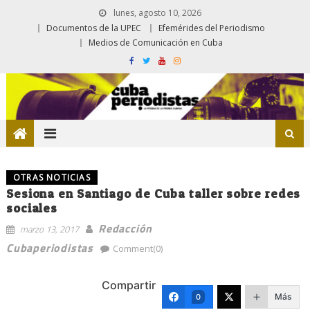
lunes, agosto 10, 2026
Documentos de la UPEC
Efemérides del Periodismo
Medios de Comunicación en Cuba
OTRAS NOTICIAS
Sesiona en Santiago de Cuba taller sobre redes
sociales
Redacción
marzo 13, 2017
Cubaperiodistas
Comment(0)
Compartir
Más
0