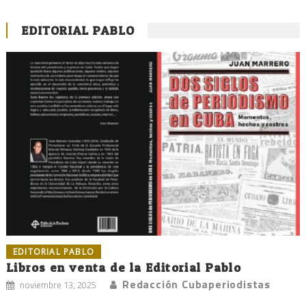
EDITORIAL PABLO
EDITORIAL PABLO
Libros en venta de la Editorial Pablo
Redacción Cubaperiodistas
noviembre 13, 2025