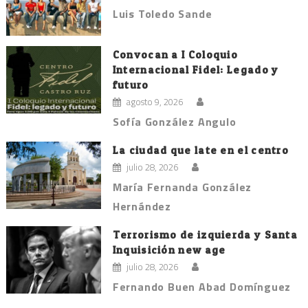
Luis Toledo Sande
Convocan a I Coloquio
Internacional Fidel: Legado y
futuro
agosto 9, 2026
Sofía González Angulo
La ciudad que late en el centro
julio 28, 2026
María Fernanda González
Hernández
Terrorismo de izquierda y Santa
Inquisición new age
julio 28, 2026
Fernando Buen Abad Domínguez