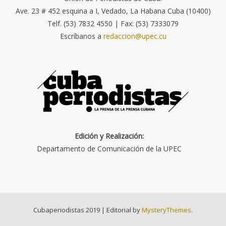
Ave. 23 # 452 esquina a I, Vedado, La Habana Cuba (10400)
Telf. (53) 7832 4550 | Fax: (53) 7333079
Escríbanos a
redaccion@upec.cu
Edición y Realización:
Departamento de Comunicación de la UPEC
Cubaperiodistas 2019
|
Editorial by
MysteryThemes
.