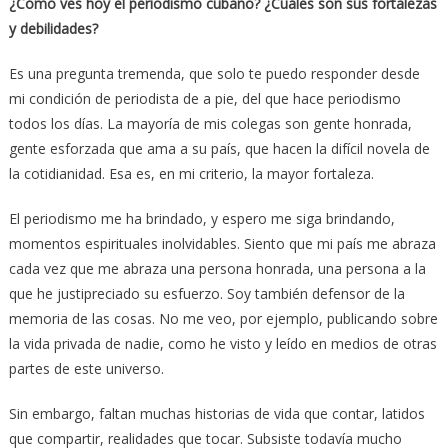
¿Cómo ves hoy el periodismo cubano? ¿Cuáles son sus fortalezas
y debilidades?
Es una pregunta tremenda, que solo te puedo responder desde
mi condición de periodista de a pie, del que hace periodismo
todos los días. La mayoría de mis colegas son gente honrada,
gente esforzada que ama a su país, que hacen la difícil novela de
la cotidianidad. Esa es, en mi criterio, la mayor fortaleza.
El periodismo me ha brindado, y espero me siga brindando,
momentos espirituales inolvidables. Siento que mi país me abraza
cada vez que me abraza una persona honrada, una persona a la
que he justipreciado su esfuerzo. Soy también defensor de la
memoria de las cosas. No me veo, por ejemplo, publicando sobre
la vida privada de nadie, como he visto y leído en medios de otras
partes de este universo.
Sin embargo, faltan muchas historias de vida que contar, latidos
que compartir, realidades que tocar. Subsiste todavía mucho