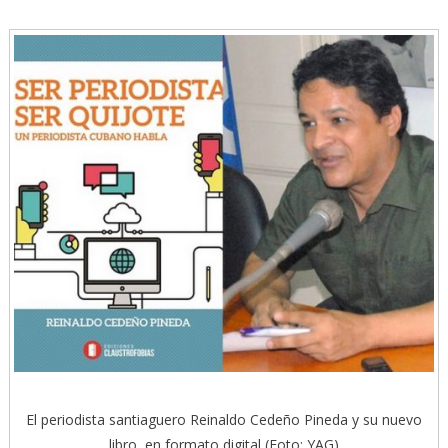
El periodista santiaguero Reinaldo Cedeño Pineda y su nuevo
libro, en formato digital (Foto: YAG)