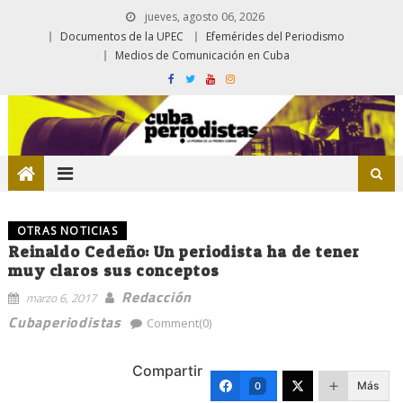
jueves, agosto 06, 2026
Documentos de la UPEC
Efemérides del Periodismo
Medios de Comunicación en Cuba
OTRAS NOTICIAS
Reinaldo Cedeño: Un periodista ha de tener
muy claros sus conceptos
Redacción
marzo 6, 2017
Cubaperiodistas
Comment(0)
Compartir
Más
0