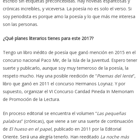
escribo sin etiquetas preconcebidas. Hay novelas espantosas y
crónicas increíbles, y viceversa. La poesía no es solo el verso. Si
soy periodista es porque amo la poesía y lo que más me interesa
son las personas.
¿Qué planes literarios tienes para este 2017?
Tengo un libro inédito de poesía que ganó mención en 2015 en el
concurso nacional Paco Mir, de la Isla de la Juventud. Espero tener
suerte y publicarlo, aunque soy muy temeroso de la poesía, la
respeto mucho. Hay una posible reedición de “
Poemas del lente
”,
libro que ganó en 2011 el concurso Hermanos Loynaz. Y por
supuesto, organizar el VI Concurso Caridad Pineda In Memoriam
de Promoción de la Lectura.
En proceso editorial se encuentra el volumen “
Las pequeñas
palabras
” (crónicas), que viene a ser una suerte de continuación
de
El hueso en el papel
, publicado en 2011 por la Editorial
Oriente. Será una alegría tenerlo. Han reeditado
La noche más