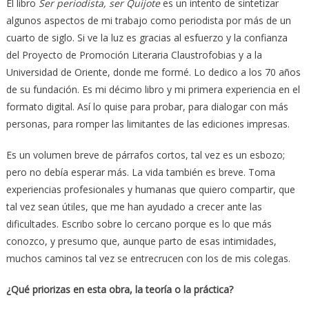
El libro
Ser periodista, ser Quijote
es un intento de sintetizar
algunos aspectos de mi trabajo como periodista por más de un
cuarto de siglo. Si ve la luz es gracias al esfuerzo y la confianza
del Proyecto de Promoción Literaria Claustrofobias y a la
Universidad de Oriente, donde me formé. Lo dedico a los 70 años
de su fundación. Es mi décimo libro y mi primera experiencia en el
formato digital. Así lo quise para probar, para dialogar con más
personas, para romper las limitantes de las ediciones impresas.
Es un volumen breve de párrafos cortos, tal vez es un esbozo;
pero no debía esperar más. La vida también es breve. Toma
experiencias profesionales y humanas que quiero compartir, que
tal vez sean útiles, que me han ayudado a crecer ante las
dificultades. Escribo sobre lo cercano porque es lo que más
conozco, y presumo que, aunque parto de esas intimidades,
muchos caminos tal vez se entrecrucen con los de mis colegas.
¿Qué priorizas en esta obra, la teoría o la práctica?