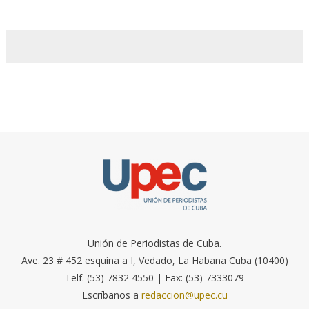
Unión de Periodistas de Cuba.
Ave. 23 # 452 esquina a I, Vedado, La Habana Cuba (10400)
Telf. (53) 7832 4550 | Fax: (53) 7333079
Escríbanos a
redaccion@upec.cu