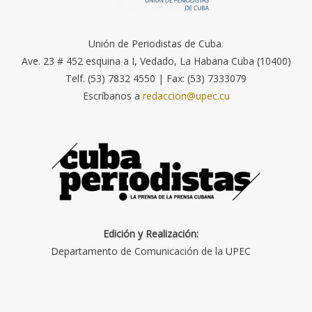
Unión de Periodistas de Cuba.
Ave. 23 # 452 esquina a I, Vedado, La Habana Cuba (10400)
Telf. (53) 7832 4550 | Fax: (53) 7333079
Escríbanos a
redaccion@upec.cu
Edición y Realización:
Departamento de Comunicación de la UPEC