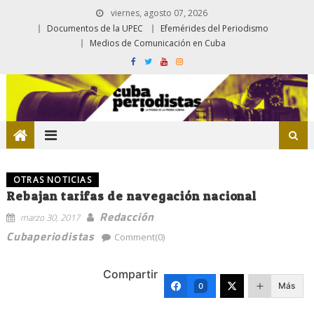
viernes, agosto 07, 2026
Documentos de la UPEC
Efemérides del Periodismo
Medios de Comunicación en Cuba
OTRAS NOTICIAS
Rebajan tarifas de navegación nacional
Redacción
marzo 30, 2017
Cubaperiodistas
Comment(0)
Compartir
Más
0