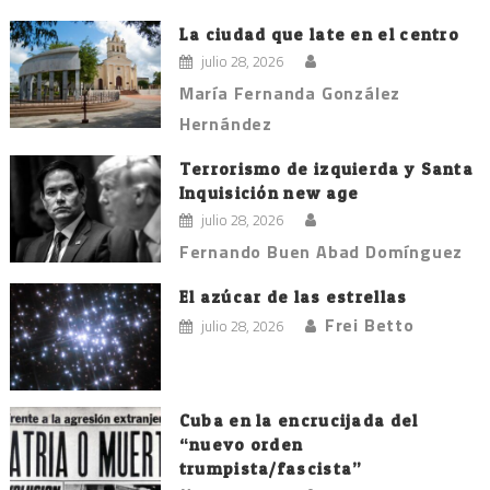
La ciudad que late en el centro
julio 28, 2026
María Fernanda González
Hernández
Terrorismo de izquierda y Santa
Inquisición new age
julio 28, 2026
Fernando Buen Abad Domínguez
El azúcar de las estrellas
Frei Betto
julio 28, 2026
Cuba en la encrucijada del
“nuevo orden
trumpista/fascista”