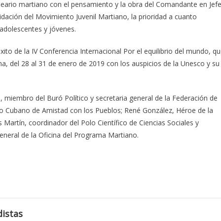
ideario martiano con el pensamiento y la obra del Comandante en Jef
dación del Movimiento Juvenil Martiano, la prioridad a cuanto
 adolescentes y jóvenes.
xito de la IV Conferencia Internacional Por el equilibrio del mundo, q
a, del 28 al 31 de enero de 2019 con los auspicios de la Unesco y su
e, miembro del Buró Político y secretaria general de la Federación de
uto Cubano de Amistad con los Pueblos; René González, Héroe de la
 Martín, coordinador del Polo Científico de Ciencias Sociales y
eneral de la Oficina del Programa Martiano.
s
istas