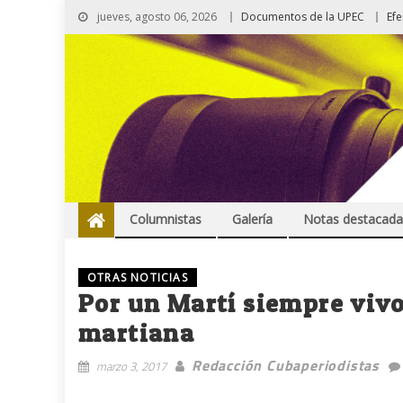
jueves, agosto 06, 2026
Documentos de la UPEC
Ef
Columnistas
Galería
Notas destacada
OTRAS NOTICIAS
Por un Martí siempre viv
martiana
Redacción Cubaperiodistas
marzo 3, 2017