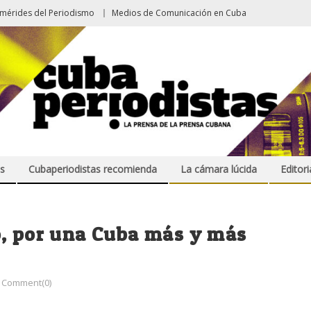
emérides del Periodismo
Medios de Comunicación en Cuba
s
Cubaperiodistas recomienda
La cámara lúcida
Editori
o, por una Cuba más y más
Comment(0)