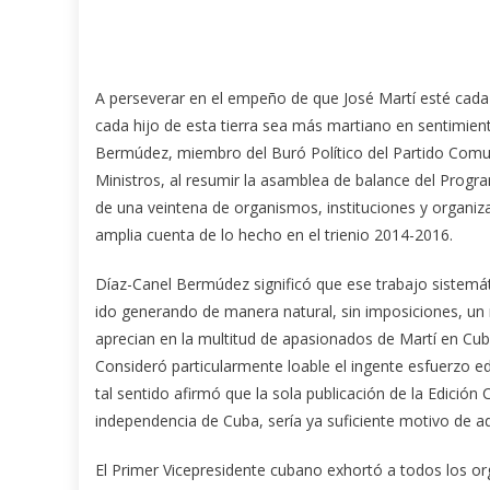
A perseverar en el empeño de que José Martí esté cada
cada hijo de esta tierra sea más martiano en sentimien
Bermúdez, miembro del Buró Político del Partido Comun
Ministros, al resumir la asamblea de balance del Progr
de una veintena de organismos, instituciones y organiza
amplia cuenta de lo hecho en el trienio 2014-2016.
Díaz-Canel Bermúdez significó que ese trabajo sistemáti
ido generando de manera natural, sin imposiciones, un 
aprecian en la multitud de apasionados de Martí en Cu
Consideró particularmente loable el ingente esfuerzo edi
tal sentido afirmó que la sola publicación de la Edición
independencia de Cuba, sería ya suficiente motivo de ad
El Primer Vicepresidente cubano exhortó a todos los org