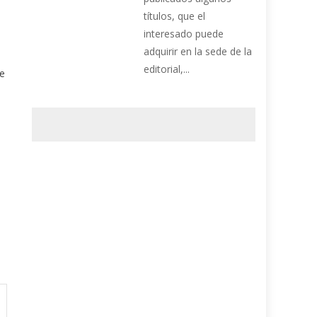
e
títulos, que el
interesado puede
adquirir en la sede de la
editorial,...
ue