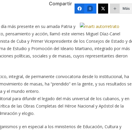
Compartir
Más
0
 día más presente en su amada Patria y
to, pensamiento y acción, llamó este viernes Miguel Díaz-Canel
ista de Cuba y Primer Vicepresidente de los Consejos de Estado y d
ama de Estudio y Promoción del Ideario Martiano, integrado por más
ciones políticas, sociales y de masas, cuyos representantes dieron
co, integral, de permanente convocatoria desde lo institucional, ha
movimiento de masas, ha “prendido” en la gente, y sus resultados se
ba y el mundo entero.
torial para difundir el legado del más universal de los cubanos, y en
 Crítica de las Obras Completas del Héroe Nacional y Apóstol de la
miración y elogio.
anismos y en especial a los ministerios de Educación, Cultura y