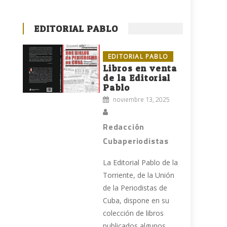
EDITORIAL PABLO
EDITORIAL PABLO
Libros en venta
de la Editorial
,
Pablo
noviembre 13, 2025
Redacción
Cubaperiodistas
La Editorial Pablo de la
Torriente, de la Unión
de la Periodistas de
Cuba, dispone en su
colección de libros
publicados algunos