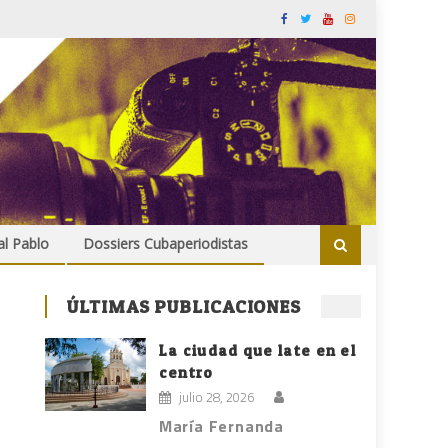
al Pablo
Dossiers Cubaperiodistas
ÚLTIMAS PUBLICACIONES
La ciudad que late en el
centro
julio 28, 2026
María Fernanda