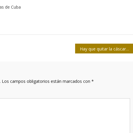
tas de Cuba
Hay que quitar la cáscara
.
Los campos obligatorios están marcados con
*