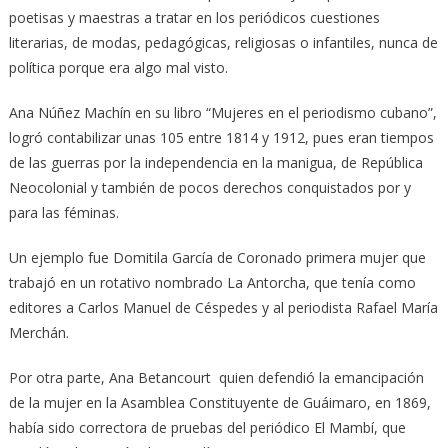
poetisas y maestras a tratar en los periódicos cuestiones
literarias, de modas, pedagógicas, religiosas o infantiles, nunca de
política porque era algo mal visto.
Ana Núñez Machín en su libro “Mujeres en el periodismo cubano”,
logró contabilizar unas 105 entre 1814 y 1912, pues eran tiempos
de las guerras por la independencia en la manigua, de República
Neocolonial y también de pocos derechos conquistados por y
para las féminas.
Un ejemplo fue Domitila García de Coronado primera mujer que
trabajó en un rotativo nombrado La Antorcha, que tenía como
editores a Carlos Manuel de Céspedes y al periodista Rafael María
Merchán.
Por otra parte, Ana Betancourt quien defendió la emancipación
de la mujer en la Asamblea Constituyente de Guáimaro, en 1869,
había sido correctora de pruebas del periódico El Mambí, que