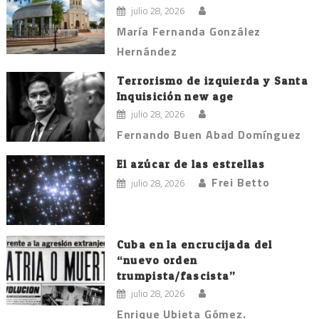
julio 28, 2026
María Fernanda González
Hernández
Terrorismo de izquierda y Santa
Inquisición new age
julio 28, 2026
Fernando Buen Abad Domínguez
El azúcar de las estrellas
Frei Betto
julio 28, 2026
Cuba en la encrucijada del
“nuevo orden
trumpista/fascista”
julio 28, 2026
Enrique Ubieta Gómez.