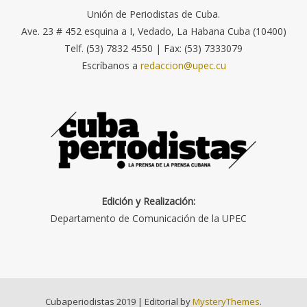
Unión de Periodistas de Cuba.
Ave. 23 # 452 esquina a I, Vedado, La Habana Cuba (10400)
Telf. (53) 7832 4550 | Fax: (53) 7333079
Escríbanos a
redaccion@upec.cu
Edición y Realización:
Departamento de Comunicación de la UPEC
Cubaperiodistas 2019
|
Editorial by
MysteryThemes
.