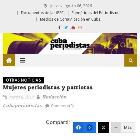
jueves, agosto 06, 2026
Documentos de la UPEC
Efemérides del Periodismo
Medios de Comunicación en Cuba
OTRAS NOTICIAS
Mujeres periodistas y patriotas
Redacción
marzo 9, 2017
Cubaperiodistas
Comment(0)
Compartir
Más
0