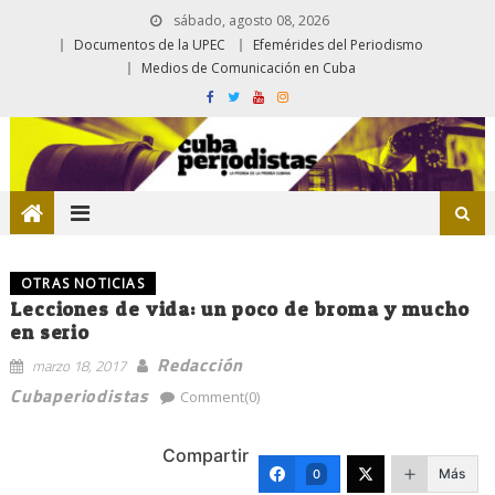
sábado, agosto 08, 2026
Documentos de la UPEC
Efemérides del Periodismo
Medios de Comunicación en Cuba
OTRAS NOTICIAS
Lecciones de vida: un poco de broma y mucho
en serio
Redacción
marzo 18, 2017
Cubaperiodistas
Comment(0)
Compartir
Más
0