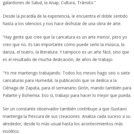
galardones de Salud, la Anap, Cultura, Tránsito.”
Desde la picardía de la experiencia, le encuentra el doble sentido
hasta a los silencios y nos hace disfrutar de una obra de arte.
“Hay gente que cree que la caricatura es un arte menor, pero yo
creo que no. Es tan importante como puede serlo la música, la
danza, el teatro, la literatura. Y tampoco es un arte fácil, sino que
es el resultado de mucha dedicación, de años de trabajo.
“Yo me mantengo trabajando. Todos los meses hago seis o siete
caricaturas para Humedal, la publicación que se dedica a la
Ciénaga de Zapata, para el semanario Girón, mando también para
Palante y Bohemia. Eso sí, trabajo para hacer lo mejor que pueda.
Ser un constante observador también contribuye a que Gustavo
mantenga la frescura de sus creaciones. Analiza cada suceso a su
alrededor, desde lo más usual hasta los acontecimientos más
insólitos.