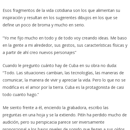
Esos fragmentos de la vida cotidiana son los que alimentan su
inspiración y resultan en los sugerentes dibujos en los que se
define un poco de broma y mucho en serio.
“Yo me fijo mucho en todo y de todo voy creando ideas. Me baso
en la gente a mi alrededor, sus gestos, sus características físicas y
a partir de ahí creo nuevos personajes”
Cuando le pregunto cuánto hay de Cuba en su obra no duda:
“Todo. Las situaciones cambian, las tecnologías, las maneras de
comunicar, la manera de vivir y apreciar la vida. Pero lo que no se
modifica es el amor por la tierra. Cuba es la protagonista de casi
todo cuanto hago.”
Me siento frente a él, enciendo la grabadora, escribo las
preguntas en una hoja y se la extiendo. Pitín ha perdido mucho de
audición, pero su perspicacia parece ser inversamente
proporcional a los bajos niveles de sonido que llegan a sus oídos.