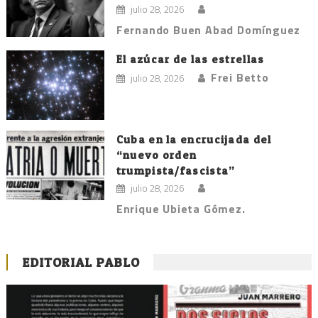
julio 28, 2026
Fernando Buen Abad Domínguez
El azúcar de las estrellas
Frei Betto
julio 28, 2026
Cuba en la encrucijada del
“nuevo orden
trumpista/fascista”
julio 28, 2026
Enrique Ubieta Gómez.
EDITORIAL PABLO