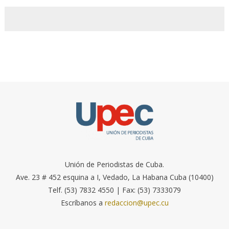
Unión de Periodistas de Cuba.
Ave. 23 # 452 esquina a I, Vedado, La Habana Cuba (10400)
Telf. (53) 7832 4550 | Fax: (53) 7333079
Escríbanos a
redaccion@upec.cu