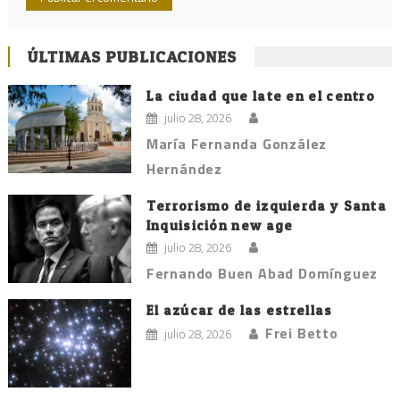
ÚLTIMAS PUBLICACIONES
La ciudad que late en el centro
julio 28, 2026
María Fernanda González
Hernández
Terrorismo de izquierda y Santa
Inquisición new age
julio 28, 2026
Fernando Buen Abad Domínguez
El azúcar de las estrellas
Frei Betto
julio 28, 2026