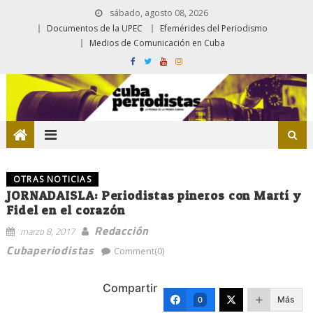
sábado, agosto 08, 2026
Documentos de la UPEC
Efemérides del Periodismo
Medios de Comunicación en Cuba
OTRAS NOTICIAS
JORNADAISLA: Periodistas pineros con Martí y
Fidel en el corazón
Redacción
marzo 8, 2017
Cubaperiodistas
Comment(0)
Compartir
Más
0