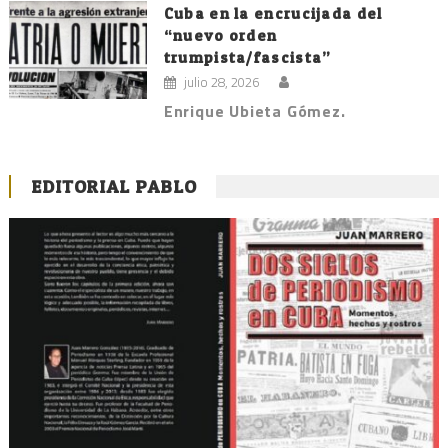
Cuba en la encrucijada del
“nuevo orden
trumpista/fascista”
julio 28, 2026
Enrique Ubieta Gómez.
EDITORIAL PABLO