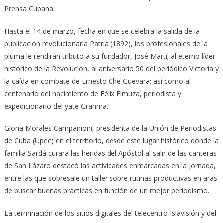
Prensa Cubana.
Hasta el 14 de marzo, fecha en que se celebra la salida de la
publicación revolucionaria Patria (1892)
, los profesionales de la
pluma le rendirán tributo a su fundador, José Martí; al eterno líder
histórico de la Revolución, al aniversario 50 del periódico Victoria y
la caída en combate de Ernesto Che Guevara; así como al
centenario del nacimiento de Félix Elmuza, periodista y
expedicionario del yate Granma.
Gloria Morales Campanioni, presidenta de la Unión de Periodistas
de Cuba (Upec) en el territorio, desde este lugar histórico donde la
familia Sardá curara las heridas del Apóstol al salir de las canteras
de San Lázaro destacó las actividades enmarcadas en la jornada,
entre las que sobresale un taller sobre rutinas productivas en aras
de buscar buenas prácticas en función de un mejor periodismo.
La terminación de los sitios digitales del telecentro Islavisión y del