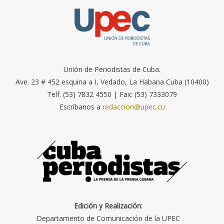
Unión de Periodistas de Cuba.
Ave. 23 # 452 esquina a I, Vedado, La Habana Cuba (10400)
Telf. (53) 7832 4550 | Fax: (53) 7333079
Escríbanos a
redaccion@upec.cu
Edición y Realización:
Departamento de Comunicación de la UPEC