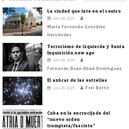
La ciudad que late en el centro
julio 28, 2026
María Fernanda González
Hernández
Terrorismo de izquierda y Santa
Inquisición new age
julio 28, 2026
Fernando Buen Abad Domínguez
El azúcar de las estrellas
Frei Betto
julio 28, 2026
Cuba en la encrucijada del
“nuevo orden
trumpista/fascista”