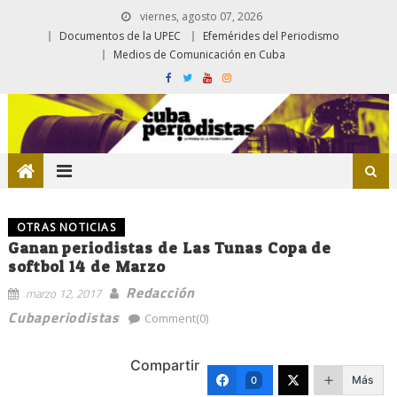
viernes, agosto 07, 2026
Documentos de la UPEC
Efemérides del Periodismo
Medios de Comunicación en Cuba
OTRAS NOTICIAS
Ganan periodistas de Las Tunas Copa de
softbol 14 de Marzo
Redacción
marzo 12, 2017
Cubaperiodistas
Comment(0)
Compartir
Más
0