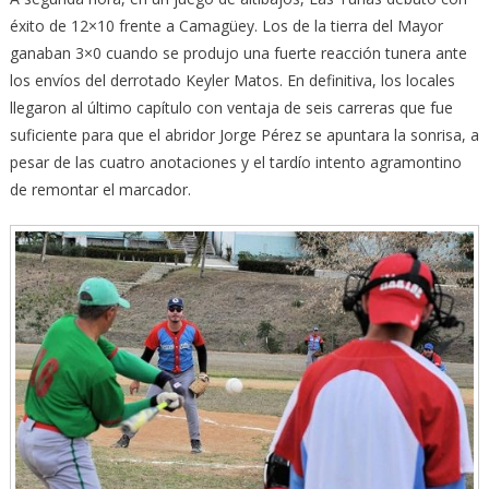
éxito de 12×10 frente a Camagüey. Los de la tierra del Mayor
ganaban 3×0 cuando se produjo una fuerte reacción tunera ante
los envíos del derrotado Keyler Matos. En definitiva, los locales
llegaron al último capítulo con ventaja de seis carreras que fue
suficiente para que el abridor Jorge Pérez se apuntara la sonrisa, a
pesar de las cuatro anotaciones y el tardío intento agramontino
de remontar el marcador.