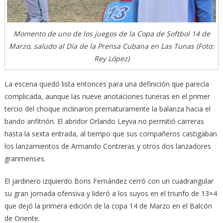
Momento de uno de los juegos de la Copa de Softbol 14 de
Marzo, saludo al Día de la Prensa Cubana en Las Tunas (Foto:
Rey López)
La escena quedó lista entonces para una definición que parecía
complicada, aunque las nueve anotaciones tuneras en el primer
tercio del choque inclinaron prematuramente la balanza hacia el
bando anfitrión. El abridor Orlando Leyva no permitió carreras
hasta la sexta entrada, al tiempo que sus compañeros castigaban
los lanzamientos de Armando Contreras y otros dos lanzadores
granmenses.
El jardinero izquierdo Boris Fernández cerró con un cuadrangular
su gran jornada ofensiva y lideró a los suyos en el triunfo de 13×4
que dejó la primera edición de la copa 14 de Marzo en el Balcón
de Oriente.