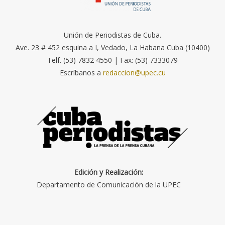
Unión de Periodistas de Cuba.
Ave. 23 # 452 esquina a I, Vedado, La Habana Cuba (10400)
Telf. (53) 7832 4550 | Fax: (53) 7333079
Escríbanos a
redaccion@upec.cu
Edición y Realización:
Departamento de Comunicación de la UPEC