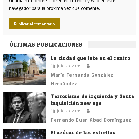
Guarda mi nombre, correo electrónico y web en este
navegador para la próxima vez que comente.
ÚLTIMAS PUBLICACIONES
La ciudad que late en el centro
julio 28, 2026
María Fernanda González
Hernández
Terrorismo de izquierda y Santa
Inquisición new age
julio 28, 2026
Fernando Buen Abad Domínguez
El azúcar de las estrellas