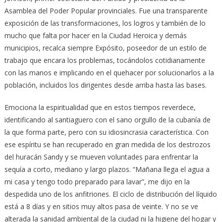
Asamblea del Poder Popular provinciales. Fue una transparente
exposición de las transformaciones, los logros y también de lo
mucho que falta por hacer en la Ciudad Heroica y demás
municipios, recalca siempre Expósito, poseedor de un estilo de
trabajo que encara los problemas, tocándolos cotidianamente
con las manos e implicando en el quehacer por solucionarlos a la
población, incluidos los dirigentes desde arriba hasta las bases.
Emociona la espiritualidad que en estos tiempos reverdece,
identificando al santiaguero con el sano orgullo de la cubanía de
la que forma parte, pero con su idiosincrasia característica. Con
ese espíritu se han recuperado en gran medida de los destrozos
del huracán Sandy y se mueven voluntades para enfrentar la
sequía a corto, mediano y largo plazos. “Mañana llega el agua a
mi casa y tengo todo preparado para lavar”, me dijo en la
despedida uno de los anfitriones. El ciclo de distribución del líquido
está a 8 días y en sitios muy altos pasa de veinte. Y no se ve
alterada la sanidad ambiental de la ciudad ni la higiene del hogar y