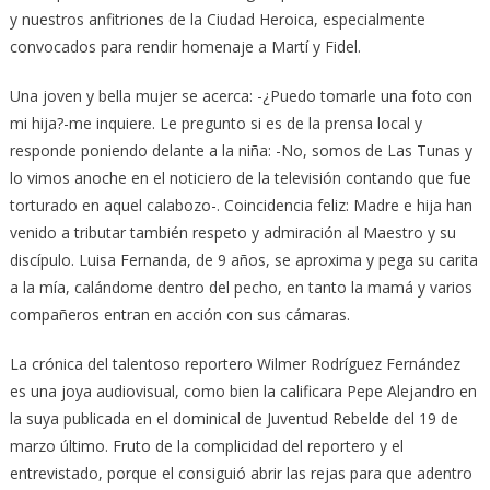
y nuestros anfitriones de la Ciudad Heroica, especialmente
convocados para rendir homenaje a Martí y Fidel.
Una joven y bella mujer se acerca: -¿Puedo tomarle una foto con
mi hija?-me inquiere. Le pregunto si es de la prensa local y
responde poniendo delante a la niña: -No, somos de Las Tunas y
lo vimos anoche en el noticiero de la televisión contando que fue
torturado en aquel calabozo-. Coincidencia feliz: Madre e hija han
venido a tributar también respeto y admiración al Maestro y su
discípulo. Luisa Fernanda, de 9 años, se aproxima y pega su carita
a la mía, calándome dentro del pecho, en tanto la mamá y varios
compañeros entran en acción con sus cámaras.
La crónica del talentoso reportero Wilmer Rodríguez Fernández
es una joya audiovisual, como bien la calificara Pepe Alejandro en
la suya publicada en el dominical de Juventud Rebelde del 19 de
marzo último. Fruto de la complicidad del reportero y el
entrevistado, porque el consiguió abrir las rejas para que adentro