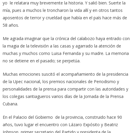
yo le relatara muy brevemente la historia. Y salió bien. Suerte la
mía, pues a muchos le troncharon la vida allí y en otros tantos
aposentos de terror y crueldad que había en el país hace más de
58 años.
Me agrada imaginar que la crónica del calabozo haya entrado con
la magia de la televisión a las casas y agarrado la atención de
muchas y muchos como Luisa Fernanda y su madre. La memoria
no se detiene en el pasado; se perpetúa.
Muchas emociones suscitó el acompañamiento de la presidencia
de la Upec nacional, los premios nacionales de Periodismo y
personalidades de la prensa para compartir con las autoridades y
los colegas santiagueros varios días de la Jornada de la Prensa
Cubana.
En el Palacio del Gobierno de la provincia, construido hace 90
años, tuvo lugar el encuentro con Lázaro Expósito y Beatriz
Johnson, primer secretario del Partido y presidenta de la