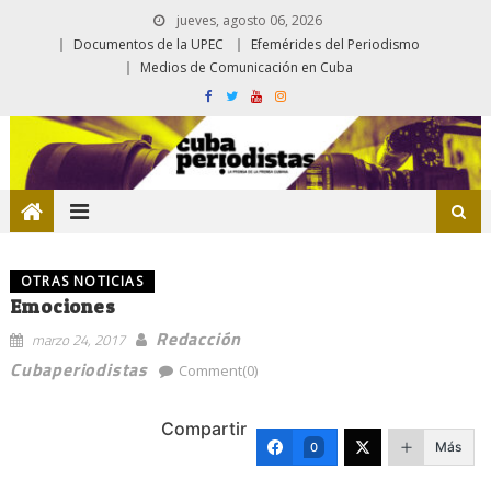
jueves, agosto 06, 2026
Documentos de la UPEC
Efemérides del Periodismo
Medios de Comunicación en Cuba
OTRAS NOTICIAS
Emociones
Redacción
marzo 24, 2017
Cubaperiodistas
Comment(0)
Compartir
Más
0