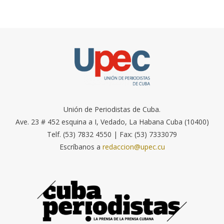
Unión de Periodistas de Cuba.
Ave. 23 # 452 esquina a I, Vedado, La Habana Cuba (10400)
Telf. (53) 7832 4550 | Fax: (53) 7333079
Escríbanos a
redaccion@upec.cu