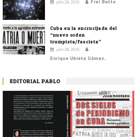
Frei Betto
julio 28, 2026
Cuba en la encrucijada del
“nuevo orden
trumpista/fascista”
julio 28, 2026
Enrique Ubieta Gómez.
EDITORIAL PABLO