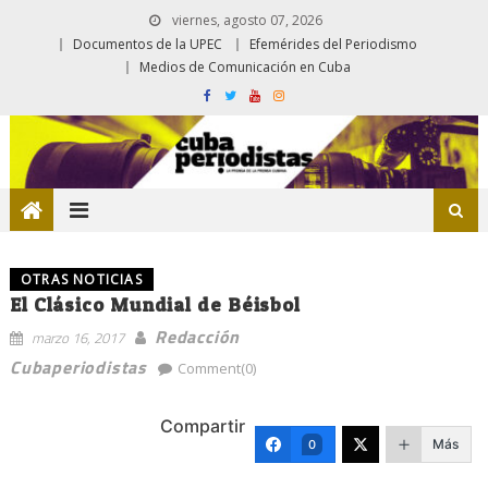
viernes, agosto 07, 2026
Documentos de la UPEC
Efemérides del Periodismo
Medios de Comunicación en Cuba
OTRAS NOTICIAS
El Clásico Mundial de Béisbol
Redacción
marzo 16, 2017
Cubaperiodistas
Comment(0)
Compartir
Más
0