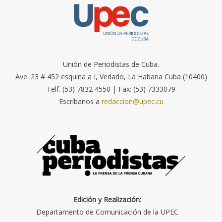
Unión de Periodistas de Cuba.
Ave. 23 # 452 esquina a I, Vedado, La Habana Cuba (10400)
Telf. (53) 7832 4550 | Fax: (53) 7333079
Escríbanos a
redaccion@upec.cu
Edición y Realización:
Departamento de Comunicación de la UPEC