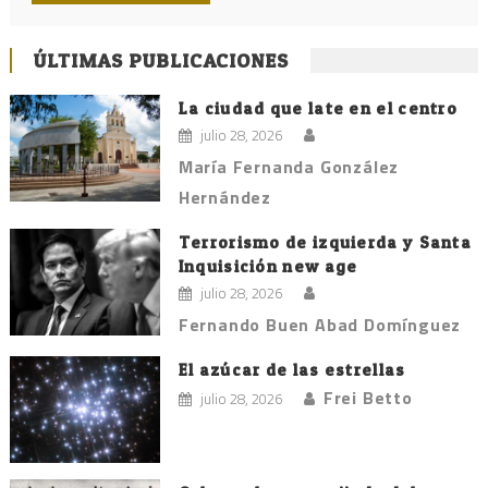
ÚLTIMAS PUBLICACIONES
La ciudad que late en el centro
julio 28, 2026
María Fernanda González
Hernández
Terrorismo de izquierda y Santa
Inquisición new age
julio 28, 2026
Fernando Buen Abad Domínguez
El azúcar de las estrellas
Frei Betto
julio 28, 2026