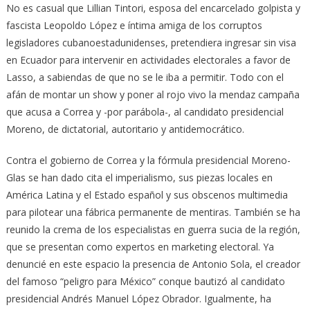
No es casual que Lillian Tintori, esposa del encarcelado golpista y
fascista Leopoldo López e íntima amiga de los corruptos
legisladores cubanoestadunidenses, pretendiera ingresar sin visa
en Ecuador para intervenir en actividades electorales a favor de
Lasso, a sabiendas de que no se le iba a permitir. Todo con el
afán de montar un show y poner al rojo vivo la mendaz campaña
que acusa a Correa y -por parábola-, al candidato presidencial
Moreno, de dictatorial, autoritario y antidemocrático.
Contra el gobierno de Correa y la fórmula presidencial Moreno-
Glas se han dado cita el imperialismo, sus piezas locales en
América Latina y el Estado español y sus obscenos multimedia
para pilotear una fábrica permanente de mentiras. También se ha
reunido la crema de los especialistas en guerra sucia de la región,
que se presentan como expertos en marketing electoral. Ya
denuncié en este espacio la presencia de Antonio Sola, el creador
del famoso “peligro para México” conque bautizó al candidato
presidencial Andrés Manuel López Obrador. Igualmente, ha