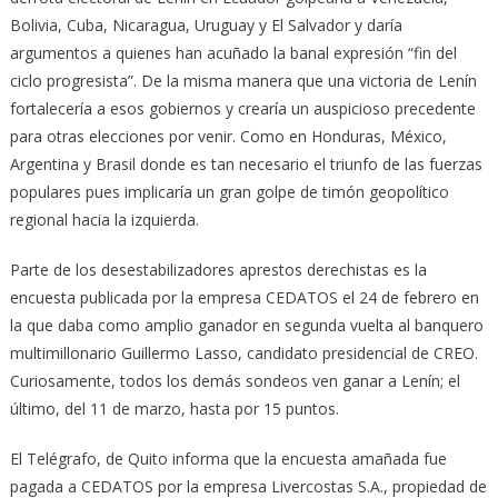
Bolivia, Cuba, Nicaragua, Uruguay y El Salvador y daría
argumentos a quienes han acuñado la banal expresión “fin del
ciclo progresista”. De la misma manera que una victoria de Lenín
fortalecería a esos gobiernos y crearía un auspicioso precedente
para otras elecciones por venir. Como en Honduras, México,
Argentina y Brasil donde es tan necesario el triunfo de las fuerzas
populares pues implicaría un gran golpe de timón geopolítico
regional hacia la izquierda.
Parte de los desestabilizadores aprestos derechistas es la
encuesta publicada por la empresa CEDATOS el 24 de febrero en
la que daba como amplio ganador en segunda vuelta al banquero
multimillonario Guillermo Lasso, candidato presidencial de CREO.
Curiosamente, todos los demás sondeos ven ganar a Lenín; el
último, del 11 de marzo, hasta por 15 puntos.
El Telégrafo, de Quito informa que la encuesta amañada fue
pagada a CEDATOS por la empresa Livercostas S.A., propiedad de