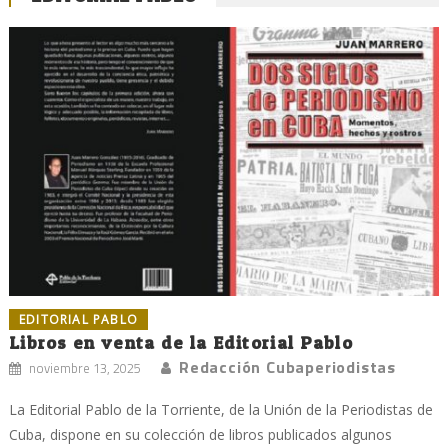
EDITORIAL PABLO
Libros en venta de la Editorial Pablo
Redacción Cubaperiodistas
noviembre 13, 2025
La Editorial Pablo de la Torriente, de la Unión de la Periodistas de
Cuba, dispone en su colección de libros publicados algunos