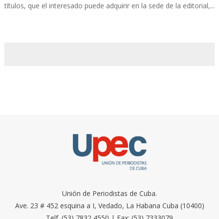
títulos, que el interesado puede adquirir en la sede de la editorial,...
Unión de Periodistas de Cuba.
Ave. 23 # 452 esquina a I, Vedado, La Habana Cuba (10400)
Telf. (53) 7832 4550 | Fax: (53) 7333079