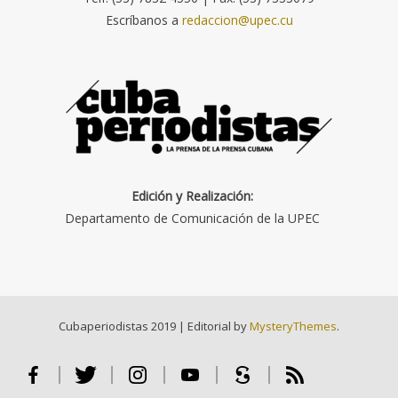
Escríbanos a
redaccion@upec.cu
Edición y Realización:
Departamento de Comunicación de la UPEC
Cubaperiodistas 2019
|
Editorial by
MysteryThemes
.
Facebook
Twitter
Instagram
Youtube
Scribd
RSS