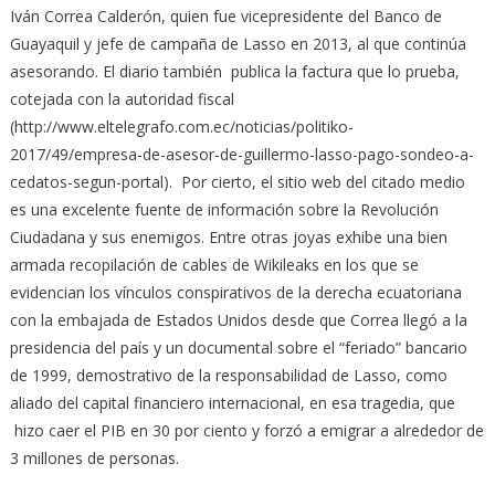
Iván Correa Calderón, quien fue vicepresidente del Banco de
Guayaquil y jefe de campaña de Lasso en 2013, al que continúa
asesorando. El diario también publica la factura que lo prueba,
cotejada con la autoridad fiscal
(http://www.eltelegrafo.com.ec/noticias/politiko-
2017/49/empresa-de-asesor-de-guillermo-lasso-pago-sondeo-a-
cedatos-segun-portal). Por cierto, el sitio web del citado medio
es una excelente fuente de información sobre la Revolución
Ciudadana y sus enemigos. Entre otras joyas exhibe una bien
armada recopilación de cables de Wikileaks en los que se
evidencian los vínculos conspirativos de la derecha ecuatoriana
con la embajada de Estados Unidos desde que Correa llegó a la
presidencia del país y un documental sobre el “feriado” bancario
de 1999, demostrativo de la responsabilidad de Lasso, como
aliado del capital financiero internacional, en esa tragedia, que
hizo caer el PIB en 30 por ciento y forzó a emigrar a alrededor de
3 millones de personas.