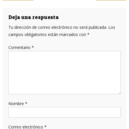
de
entradas
Deja una respuesta
Tu dirección de correo electrónico no será publicada.
Los
campos obligatorios están marcados con
*
Comentario
*
Nombre
*
Correo electrónico
*