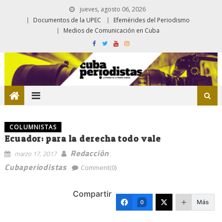
jueves, agosto 06, 2026
Documentos de la UPEC
Efemérides del Periodismo
Medios de Comunicación en Cuba
COLUMNISTAS
Ecuador: para la derecha todo vale
Redacción
marzo 17, 2017
Cubaperiodistas
Comment(0)
Compartir
Más
0