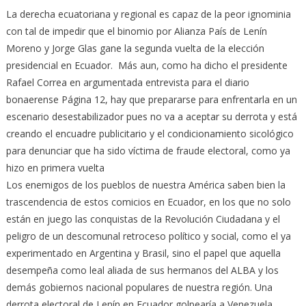
La derecha ecuatoriana y regional es capaz de la peor ignominia
con tal de impedir que el binomio por Alianza País de Lenín
Moreno y Jorge Glas gane la segunda vuelta de la elección
presidencial en Ecuador. Más aun, como ha dicho el presidente
Rafael Correa en argumentada entrevista para el diario
bonaerense Página 12, hay que prepararse para enfrentarla en un
escenario desestabilizador pues no va a aceptar su derrota y está
creando el encuadre publicitario y el condicionamiento sicológico
para denunciar que ha sido víctima de fraude electoral, como ya
hizo en primera vuelta
Los enemigos de los pueblos de nuestra América saben bien la
trascendencia de estos comicios en Ecuador, en los que no solo
están en juego las conquistas de la Revolución Ciudadana y el
peligro de un descomunal retroceso político y social, como el ya
experimentado en Argentina y Brasil, sino el papel que aquella
desempeña como leal aliada de sus hermanos del ALBA y los
demás gobiernos nacional populares de nuestra región. Una
derrota electoral de Lenín en Ecuador golpearía a Venezuela,